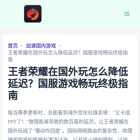
Main
Men
首页
加速国内游戏
王者荣耀在国外玩怎么降低延迟？国服游戏畅玩终极指
南
王者荣耀在国外玩怎么降低
延迟？国服游戏畅玩终极指
南
每当赛季更新时，总能看到海外党在社媒哀嚎："又卡成
PPT了！"物理距离导致的数百毫秒延迟，让王者荣耀在
国外玩成了"慢动作回放"。国际网络路由的复杂性、地理
隔阂带来的数据包漂洋过海，以及防火墙的限制，让技