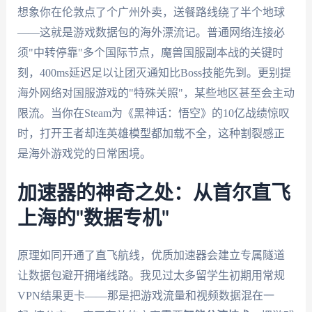
想象你在伦敦点了个广州外卖，送餐路线绕了半个地球
——这就是游戏数据包的海外漂流记。普通网络连接必
须"中转停靠"多个国际节点，魔兽国服副本战的关键时
刻，400ms延迟足以让团灭通知比Boss技能先到。更别提
海外网络对国服游戏的"特殊关照"，某些地区甚至会主动
限流。当你在Steam为《黑神话：悟空》的10亿战绩惊叹
时，打开王者却连英雄模型都加载不全，这种割裂感正
是海外游戏党的日常困境。
加速器的神奇之处：从首尔直飞
上海的"数据专机"
原理如同开通了直飞航线，优质加速器会建立专属隧道
让数据包避开拥堵线路。我见过太多留学生初期用常规
VPN结果更卡——那是把游戏流量和视频数据混在一