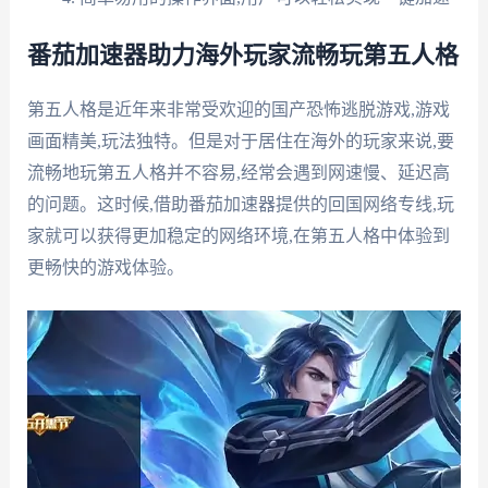
番茄加速器助力海外玩家流畅玩第五人格
第五人格是近年来非常受欢迎的国产恐怖逃脱游戏,游戏
画面精美,玩法独特。但是对于居住在海外的玩家来说,要
流畅地玩第五人格并不容易,经常会遇到网速慢、延迟高
的问题。这时候,借助番茄加速器提供的回国网络专线,玩
家就可以获得更加稳定的网络环境,在第五人格中体验到
更畅快的游戏体验。