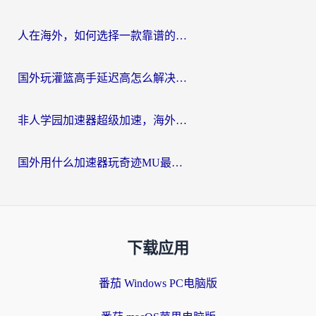
人在海外，如何选择一款靠谱的玩剑灵2加速器？
国外玩灌篮高手延迟高怎么解决？海外玩家国服游戏加速终极指南
非人学园加速器超级加速，海外玩家重返国服的通行证
国外用什么加速器玩奇迹MU最好？2026海外玩家国服游戏加速全攻略
下载应用
番茄 Windows PC电脑版