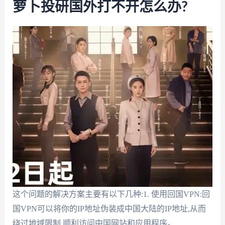
萝卜投研国外打不开怎么办?
这个问题的解决方案主要有以下几种:1. 使用回国VPN:回
国VPN可以将你的IP地址伪装成中国大陆的IP地址,从而
绕过地域限制,顺利访问中国网站和应用程序。