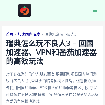
跳
至
Main
内
容
Men
首页
加速国内游戏
瑞典怎么玩不良人3
瑞典怎么玩不良人3 – 回国
加速器、VPN和番茄加速器
的高效玩法
对于身在海外的华人朋友而言,想要顺利观看国内热门游
戏《不良人3》,常常会面临各种技术障碍。但别担心,通
过使用回国加速器、VPN和番茄加速器等技术手段,你就
可以畅游不良人3的精彩世界,尽情享受这款深受华人玩家
喜爱的角色扮演游戏。