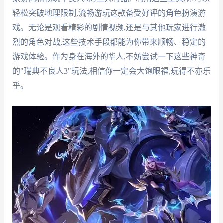
轻松突破地理限制,流畅游玩这款备受好评的角色扮演游
戏。无论是观看精彩的剧情视频,还是与其他玩家进行激
烈的角色对战,这些技术手段都能为你带来顺畅、稳定的
游戏体验。作为身在海外的华人,不妨尝试一下这些神奇
的"瑞典不良人3"玩法,相信你一定会大饱眼福,玩得不亦乐
乎。