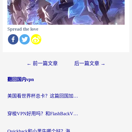
Spread the love
文
←
前一篇文章
后一篇文章
→
章
翻回国内vpn
导
航
美国看世界杯总卡？这篇回国加速器指南帮你无缝刷国内资源（附苹果手机VPN设置步骤）
穿梭VPN好用吗？和FlashBackVPN对比哪个回国效果更好？
Quickback和小黑牛哪个好？海外党亲测指南，选对回国加速器秒回国内