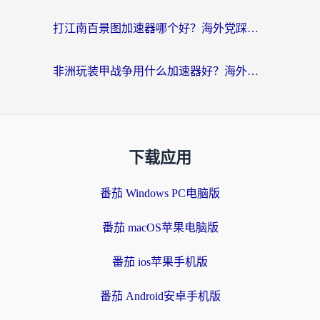
打江南百景图加速器哪个好？海外党踩坑N次后，终于找到不卡的秘诀
非洲玩装甲战争用什么加速器好？海外党亲测有效的国服游戏加速方案
下载应用
番茄 Windows PC电脑版
番茄 macOS苹果电脑版
番茄 ios苹果手机版
番茄 Android安卓手机版