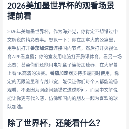
2026美加墨世界杯的观看场景
提前看
2026年美加墨世界杯，作为海外党，你肯定不想错过中
文解说的精彩赛事。想象一下：你在加拿大的公寓里，
用手机打开
番茄加速器
连接国内节点，然后打开央视体
育APP看直播；你的室友用电脑打开腾讯体育，看另一场
比赛；甚至你们还能用电视盒子连接加速器，在大屏幕
上看4K高清的决赛。
番茄加速器
支持多端同时使用，稳
定的无限流量和专线带宽，能保证你们每个人都能流畅
观看，不会因为网络问题错过进球瞬间。而且中文解说
能让你更有代入感，仿佛和国内的朋友一起为喜欢的球
队加油。
除了世界杯，还能看什么？