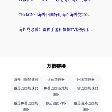
ChickCN和海外回国好用吗？海外党2026亲测：从手游到影音，选对加速器的3个关键
海外党必看：雷神手游和快帆TV版好用吗？3步选对回国加速器不踩坑
友情链接
海外回国加速器
番茄加速器
回国加速器
番茄回国加速器
免费回国游戏加
一键回国加速器
速器
番茄免费回国加
番茄回国VPN
番茄海外回国加
速器
速器