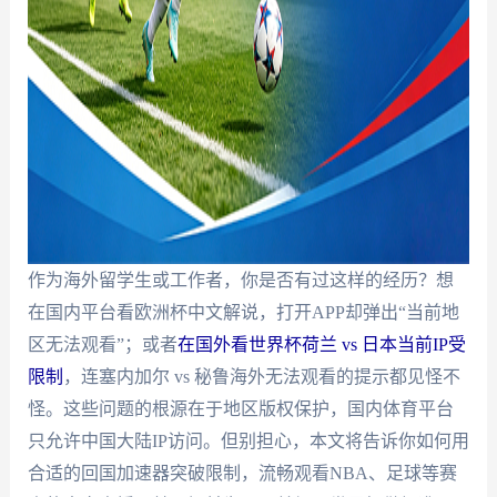
作为海外留学生或工作者，你是否有过这样的经历？想
在国内平台看欧洲杯中文解说，打开APP却弹出“当前地
区无法观看”；或者
在国外看世界杯荷兰 vs 日本当前IP受
限制
，连塞内加尔 vs 秘鲁海外无法观看的提示都见怪不
怪。这些问题的根源在于地区版权保护，国内体育平台
只允许中国大陆IP访问。但别担心，本文将告诉你如何用
合适的回国加速器突破限制，流畅观看NBA、足球等赛