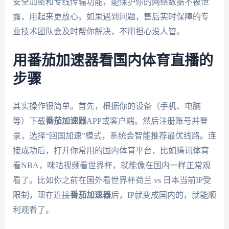
安全加密和专线传输功能，能保护你的网络数据不被泄
露，用起来更放心。如果遇到问题，售后实时保障的专
业技术团队会及时帮你解决，不用担心没人管。
用番茄加速器看国内体育直播的
步骤
其实操作很简单。首先，根据你的设备（手机、电脑
等）下载
番茄加速器
APP或客户端。然后注册账号并登
录，选择“回国加速”模式，系统会智能推荐最优线路。连
接成功后，打开你常用的国内体育平台，比如腾讯体育
看NBA，咪咕视频看世界杯，就能像在国内一样正常观
看了。比如你之前在国外看世界杯荷兰 vs 日本当前IP受
限制，现在连接
番茄加速器
后，IP就变成国内的，就能顺
利观看了。