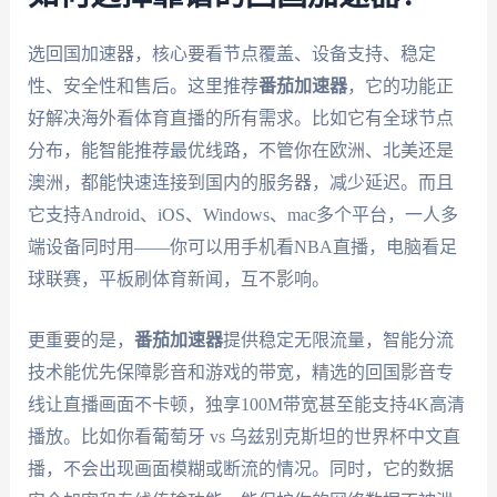
选回国加速器，核心要看节点覆盖、设备支持、稳定
性、安全性和售后。这里推荐
番茄加速器
，它的功能正
好解决海外看体育直播的所有需求。比如它有全球节点
分布，能智能推荐最优线路，不管你在欧洲、北美还是
澳洲，都能快速连接到国内的服务器，减少延迟。而且
它支持Android、iOS、Windows、mac多个平台，一人多
端设备同时用——你可以用手机看NBA直播，电脑看足
球联赛，平板刷体育新闻，互不影响。
更重要的是，
番茄加速器
提供稳定无限流量，智能分流
技术能优先保障影音和游戏的带宽，精选的回国影音专
线让直播画面不卡顿，独享100M带宽甚至能支持4K高清
播放。比如你看葡萄牙 vs 乌兹别克斯坦的世界杯中文直
播，不会出现画面模糊或断流的情况。同时，它的数据