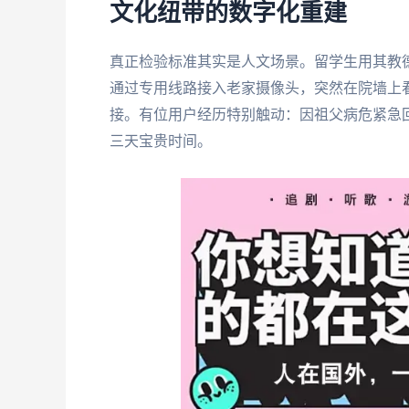
文化纽带的数字化重建
真正检验标准其实是人文场景。留学生用其教
通过专用线路接入老家摄像头，突然在院墙上
接。有位用户经历特别触动：因祖父病危紧急
三天宝贵时间。