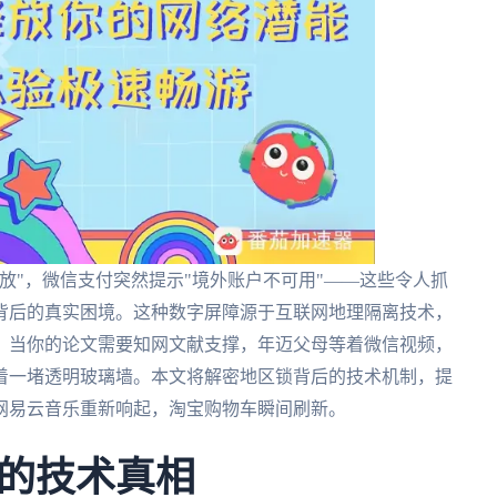
放"，微信支付突然提示"境外账户不可用"——这些令人抓
背后的真实困境。这种数字屏障源于互联网地理隔离技术，
。当你的论文需要知网文献支撑，年迈父母等着微信视频，
着一堵透明玻璃墙。本文将解密地区锁背后的技术机制，提
网易云音乐重新响起，淘宝购物车瞬间刷新。
的技术真相