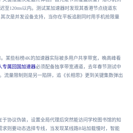
延迟至120ms以内。测试某加速器时发现其香港节点绕道东
玩。其次是并发设备支持，当你在平板追剧同时用手机抢限量
保障。某些标榜4K的加速器实际被多用户共享带宽，晚高峰看
人专属回国加速器
必须配备独享带宽通道，去年春节测试中
卡顿。流量限制则是另一陷阱，追《长相思》更到关键集数弹出
在于协议伪装，设置全局代理后突然能访问学校图书馆的知
需求则要动态选择专线，当发现某线路B站加载慢时，智能