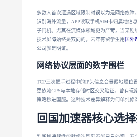
多数人首次遭遇区域限制时误以为是网络故障。
识别海外流量，APP读取手机SIM卡归属地信
子闸机。尤其在流媒体领域更为严苛，当某剧
技术屏障始终是双向的，去年有留学生用
国外
公司就是明证。
网络协议层面的数字围栏
TCP三次握手过程中的IP头信息会暴露地理
更依赖GPS与本地存储时区交叉验证。曾有玩家
策略秒进国服。这种技术差异解释为何单纯修
回国加速器核心选择
判断加速器性能就像选跑鞋不能只看外观，五