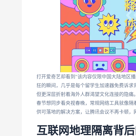
打开爱奇艺却看到"该内容仅限中国大陆地区播
狂的瞬间，几乎是每个留学生加速器免费诉求
但更深层折射着海外人群渴望文化连接的隐痛
春节想同步看央视春晚，常规网络工具就像隔
供可落地的解决方案，让腾讯会议不再卡顿，
互联网地理隔离背后