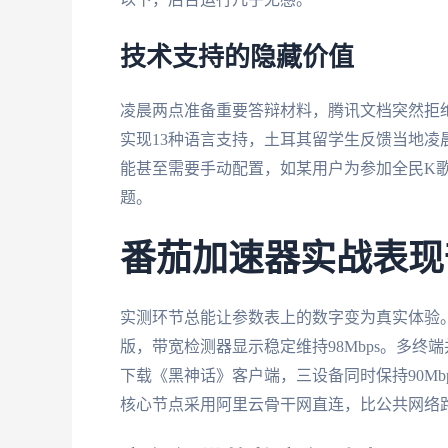
技术支持的隐藏价值
凌晨两点准备重要答辩材料，腾讯文档突然拒
实现13种语言支持，土耳其留学生反馈当地凌
能甚至需要手动配置，如某用户为参加全民K
题。
番茄加速器实战表现
实测环节总能让参数表上的数字变为真实体验。
版，带宽检测器显示稳定维持98Mbps。多终
下载《黑神话》客户端，三设备同时保持90M
核心节点采用阿里云骨干网直连，比公共网络