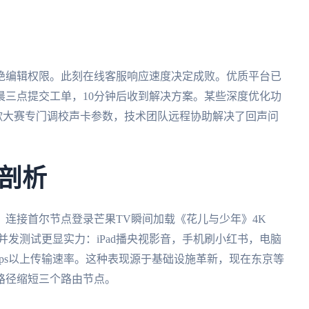
绝编辑权限。此刻在线客服响应速度决定成败。优质平台已
晨三点提交工单，10分钟后收到解决方案。某些深度优化功
歌大赛专门调校声卡参数，技术团队远程协助解决了回声问
剖析
连接首尔节点登录芒果TV瞬间加载《花儿与少年》4K
端并发测试更显实力：iPad播央视影音，手机刷小红书，电脑
bps以上传输速率。这种表现源于基础设施革新，现在东京等
路径缩短三个路由节点。