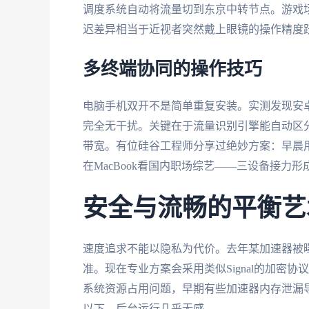
调度系统自动将流量切到东京中转节点。游戏场景
迟差异相当于近视者突然戴上眼镜的操作精度
多终端协同的操作技巧
电脑手机双开不是简单重复安装。实测发现安卓
完全无干扰。关键在于流量识别引擎能自动区
带宽。有位硅谷工程师分享过绝妙方案：早晨用
在MacBook看国内职场综艺——三设备接力
安全与流畅的平衡艺
速度追求不能以隐私为代价。去年某加速器被
准。现在专业方案会采用类似Signal的加密
系统资源占用问题，早期有些加速器内存泄漏导
以下，后台运行几乎无感。