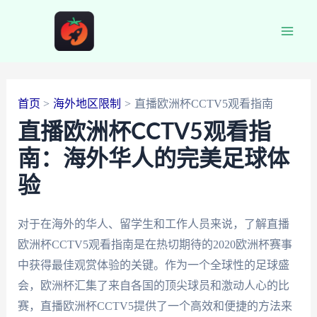
跳
至
Main
内
容
Men
首页
海外地区限制
直播欧洲杯CCTV5观看指南
直播欧洲杯CCTV5观看指
南：海外华人的完美足球体
验
对于在海外的华人、留学生和工作人员来说，了解直播
欧洲杯CCTV5观看指南是在热切期待的2020欧洲杯赛事
中获得最佳观赏体验的关键。作为一个全球性的足球盛
会，欧洲杯汇集了来自各国的顶尖球员和激动人心的比
赛，直播欧洲杯CCTV5提供了一个高效和便捷的方法来