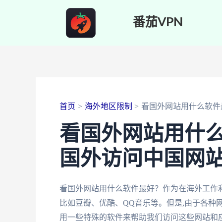
跳
番茄VPN
至
内
容
首页
海外地区限制
看国外网站用什么软件
看国外网站用什
国外访问中国网
看国外网站用什么软件最好？作为在海外工作和
比如豆瓣、优酷、QQ音乐等。但是,由于各种
用一些特殊的软件来帮助我们访问这些网站和