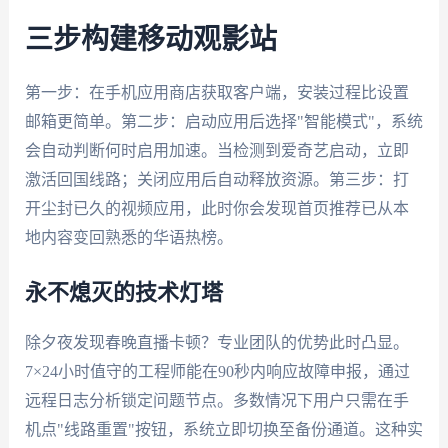
三步构建移动观影站
第一步：在手机应用商店获取客户端，安装过程比设置
邮箱更简单。第二步：启动应用后选择"智能模式"，系统
会自动判断何时启用加速。当检测到爱奇艺启动，立即
激活回国线路；关闭应用后自动释放资源。第三步：打
开尘封已久的视频应用，此时你会发现首页推荐已从本
地内容变回熟悉的华语热榜。
永不熄灭的技术灯塔
除夕夜发现春晚直播卡顿？专业团队的优势此时凸显。
7×24小时值守的工程师能在90秒内响应故障申报，通过
远程日志分析锁定问题节点。多数情况下用户只需在手
机点"线路重置"按钮，系统立即切换至备份通道。这种实