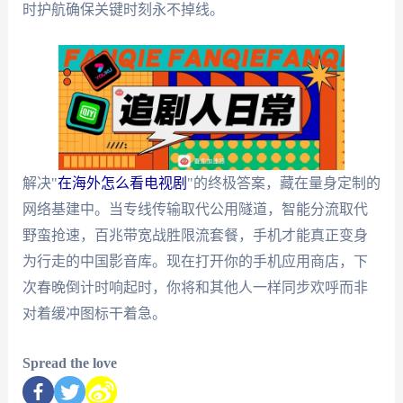
时护航确保关键时刻永不掉线。
解决"
在海外怎么看电视剧
"的终极答案，藏在量身定制的
网络基建中。当专线传输取代公用隧道，智能分流取代
野蛮抢速，百兆带宽战胜限流套餐，手机才能真正变身
为行走的中国影音库。现在打开你的手机应用商店，下
次春晚倒计时响起时，你将和其他人一样同步欢呼而非
对着缓冲图标干着急。
Spread the love