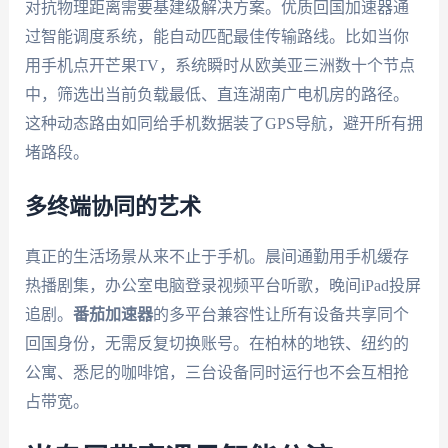
对抗物理距离需要基建级解决方案。优质回国加速器通
过智能调度系统，能自动匹配最佳传输路线。比如当你
用手机点开芒果TV，系统瞬时从欧美亚三洲数十个节点
中，筛选出当前负载最低、直连湖南广电机房的路径。
这种动态路由如同给手机数据装了GPS导航，避开所有拥
堵路段。
多终端协同的艺术
真正的生活场景从来不止于手机。晨间通勤用手机缓存
热播剧集，办公室电脑登录视频平台听歌，晚间iPad投屏
追剧。
番茄加速器
的多平台兼容性让所有设备共享同个
回国身份，无需反复切换账号。在柏林的地铁、纽约的
公寓、悉尼的咖啡馆，三台设备同时运行也不会互相抢
占带宽。