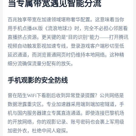
当专属带宽遇见智能分流
百兆独享带宽在加速领域堪称奢华配置。这意味着当你
用手机点播4K版《流浪地球2》时，完全不必担心邻居看
直播挤占资源。更关键的是"目的识别"能力——打开腾讯
视频自动触发影视加速专线，登录游戏客户端秒切至低
延迟通道，而浏览普通网页时仍维持本地网络。这种精
细分流确保流量分配有的放矢。
手机观影的安全防线
曾在陌生WiFi下看剧后收到异常登录提醒？公共网络是
数据泄露重灾区。专业加速器采用端到端加密隧道，手
机与国内服务器建立专属直连通道。即使连接巴黎机场
的开放网络，你的观影记录、账号密码也会裹上军用级
加密外衣，杜绝中间人窥探。