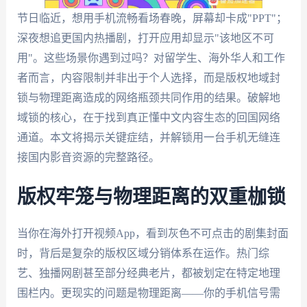
节日临近，想用手机流畅看场春晚，屏幕却卡成"PPT"；
深夜想追更国内热播剧，打开应用却显示"该地区不可
用"。这些场景你遇到过吗？对留学生、海外华人和工作
者而言，内容限制并非出于个人选择，而是版权地域封
锁与物理距离造成的网络瓶颈共同作用的结果。破解地
域锁的核心，在于找到真正懂中文内容生态的回国网络
通道。本文将揭示关键症结，并解锁用一台手机无缝连
接国内影音资源的完整路径。
版权牢笼与物理距离的双重枷锁
当你在海外打开视频App，看到灰色不可点击的剧集封面
时，背后是复杂的版权区域分销体系在运作。热门综
艺、独播网剧甚至部分经典老片，都被划定在特定地理
围栏内。更现实的问题是物理距离——你的手机信号需