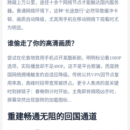
跨越上万公里，途径十余个网络节点才能触达国内服务
器。普通网络环境下，这种"长途旅行"必然导致缓冲卡
顿、画质自动降级，尤其用手机在移动网络下观看时尤
为明显。
谁偷走了你的高清画质？
尝试在伦敦地铁用手机点开某酷新剧，明明标记着1080P
选项，实际播放却不足480P。这不是平台欺骗，而是跨
国网络拥堵触发的自适应降级。传统公共VPN因节点复
用率高，高峰时段带宽常被挤占。更令人焦虑的是关键
时刻掉链子：春晚倒计时开始，主角即将揭晓凶手时，
屏幕突然出现旋转的加载图标...
重建畅通无阻的回国通道