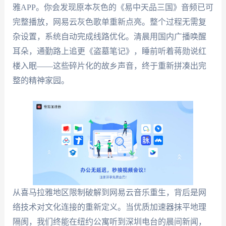
雅APP。你会发现原本灰色的《易中天品三国》音频已可
完整播放，网易云灰色歌单重新点亮。整个过程无需复
杂设置，系统自动完成线路优化。清晨用国内广播唤醒
耳朵，通勤路上追更《盗墓笔记》，睡前听着蒋勋说红
楼入眠——这些碎片化的故乡声音，终于重新拼凑出完
整的精神家园。
从喜马拉雅地区限制破解到网易云音乐重生，背后是网
络技术对文化连接的重新定义。当优质加速器抹平地理
隔阂，我们终能在纽约公寓听到深圳电台的晨间新闻，