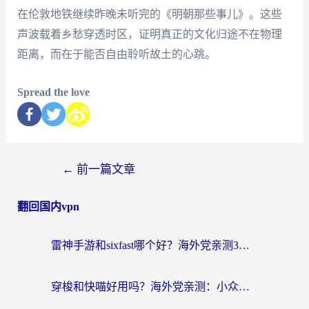
在伦敦地铁继续昨晚未听完的《明朝那些事儿》。这些
声波载着乡愁穿透时区，证明真正的文化归途不在物理
距离，而在于能否自由聆听故土的心跳。
Spread the love
←
前一篇文章
翻回国内vpn
雷神手游和sixfast哪个好？海外党亲测3款回国加速器，教你选对不踩坑
穿梭和快喵好用吗？海外党亲测：小众加速器对比+番茄加速器深度体验