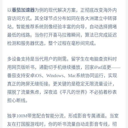
以
番茄加速器
为例的现代解决方案，正彻底改变海外内
容访问方式。其全球节点分布如同在各大洲建立中转驿
站，智能推荐系统则像经验丰富的向导，自动选择拥堵
最低的线路。当你打开喜马拉雅瞬间，算法已完成延迟
检测和服务器优选，整个过程在毫秒间完成。
多设备支持是当代用户的刚需。留学生在电脑查资料时
用网页版听书，通勤切手机继续播放，回家iPad追更——
番茄支持安卓iOS、Windows、Mac系统协同运行，实现
真正的跨屏无缝衔接。更关键的是稳定无限流量设计，
摆脱了流量焦虑，深夜追《平凡的世界》不必掐着秒表
担心断线。
独享100M带宽配合智能分流，形成影音专属通道。当室
友在打国服游戏时，你的听书流量自动走影音专线，彻