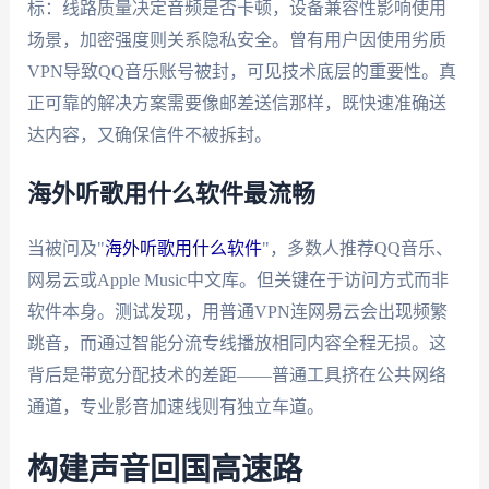
标：线路质量决定音频是否卡顿，设备兼容性影响使用
场景，加密强度则关系隐私安全。曾有用户因使用劣质
VPN导致QQ音乐账号被封，可见技术底层的重要性。真
正可靠的解决方案需要像邮差送信那样，既快速准确送
达内容，又确保信件不被拆封。
海外听歌用什么软件最流畅
当被问及"
海外听歌用什么软件
"，多数人推荐QQ音乐、
网易云或Apple Music中文库。但关键在于访问方式而非
软件本身。测试发现，用普通VPN连网易云会出现频繁
跳音，而通过智能分流专线播放相同内容全程无损。这
背后是带宽分配技术的差距——普通工具挤在公共网络
通道，专业影音加速线则有独立车道。
构建声音回国高速路