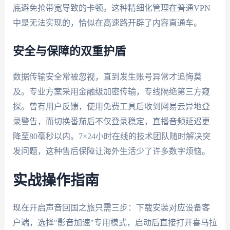
底避免抢带宽导致的卡顿。这种精细化管理在普通VPN
中是无法实现的，恰似在高速路开辟了内容直通车。
安全与保障的双重护盾
数据传输安全常被忽视，直到发生账号异常才追悔莫
及。专业方案采用金融级加密传输，专线隔绝第三方窥
探。曾有用户反馈，使用免费工具后收到网易云异地登
录警告，而切换番茄后不仅登录稳定，直播音频延迟更
降至80毫秒以内。7×24小时在线的技术团队随时解决突
发问题，这种售后保障让海外生活少了许多数字烦恼。
实战操作指南
现在开启声音回国之旅只需三步：下载安装对应设备客
户端，选择"影音加速"专用模式，启动后直接打开喜马拉