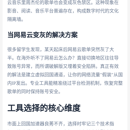
云音乐里周杰伦的歌单也会变成灰色禁区。这种现象在
影音、阅读、音乐平台普遍存在，构成数字时代的文化
隔离墙。
当网易云变灰的解决方案
很多留学生发现，某天起床后网易云歌单突然灰了大
半。在海外听不了网易云怎么办？直接切换地区往往导
致账号异常，而所谓破解版又埋着安全陷阱。真正有效
的解法是建立虚拟回国通道，让你的网络流量"假装"从国
内IP发出。专业工具能精准绕过平台检测机制，恢复完整
歌单的同时保持账号安全。
工具选择的核心维度
市面上回国加速器良莠不齐，选择时牢记三个技术指