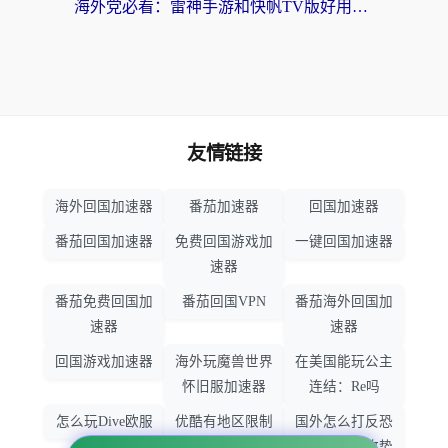
海外党必看：雷神手游和快帆TV版好用吗？3步选对回国加速器不踩坑
友情链接
海外回国加速器
番茄加速器
回国加速器
番茄回国加速器
免费回国游戏加
一键回国加速器
速器
番茄免费回国加
番茄回国VPN
番茄海外回国加
速器
速器
回国游戏加速器
海外玩魔兽世界
在美国能玩公主
怀旧服加速器
连结：Re吗
怎么玩Dive欧服
优酷有地区限制
国外怎么打反恐
吗
精英：全球攻势