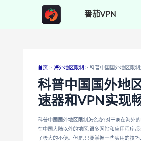
跳
番茄VPN
至
内
容
首页
海外地区限制
科普中国国外地区限制
科普中国国外地
速器和VPN实现
科普中国国外地区限制怎么办?对于身在海外的
在中国大陆以外的地区,很多网站和应用程序都
了极大的不便。但是,只要掌握一些实用的技巧