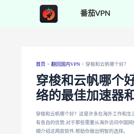
跳
番茄VPN
至
内
容
首页
翻回国内VPN
穿梭和云帆哪个好？
穿梭和云帆哪个
络的最佳加速器和
穿梭和云帆哪个好？这是许多在海外工作和生
有各自的优势,对于那些需要从海外访问中国网
细介绍这两款软件,帮助你做出明智的选择。