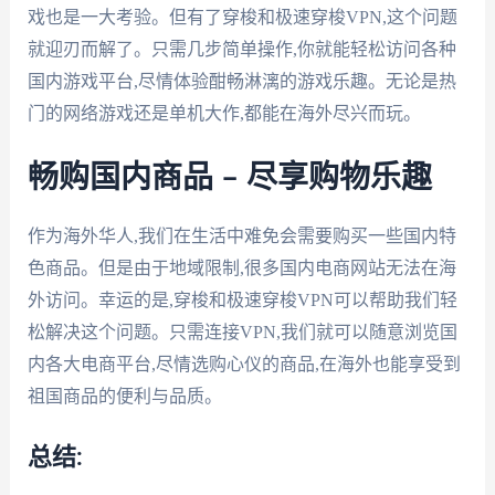
戏也是一大考验。但有了穿梭和极速穿梭VPN,这个问题
就迎刃而解了。只需几步简单操作,你就能轻松访问各种
国内游戏平台,尽情体验酣畅淋漓的游戏乐趣。无论是热
门的网络游戏还是单机大作,都能在海外尽兴而玩。
畅购国内商品 – 尽享购物乐趣
作为海外华人,我们在生活中难免会需要购买一些国内特
色商品。但是由于地域限制,很多国内电商网站无法在海
外访问。幸运的是,穿梭和极速穿梭VPN可以帮助我们轻
松解决这个问题。只需连接VPN,我们就可以随意浏览国
内各大电商平台,尽情选购心仪的商品,在海外也能享受到
祖国商品的便利与品质。
总结: