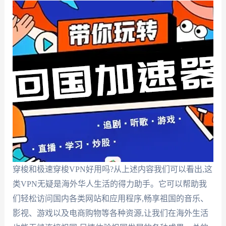
穿梭和极速穿梭VPN好用吗?从上述内容我们可以看出,这
类VPN无疑是海外华人生活的得力助手。它可以帮助我
们轻松访问国内各类网站和应用程序,畅享祖国的音乐、
影视、游戏以及电商购物等各种资源,让我们在海外生活