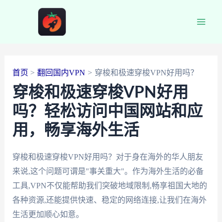
跳
至
Main
内
容
Men
首页
翻回国内VPN
穿梭和极速穿梭VPN好用吗？
穿梭和极速穿梭VPN好用
吗？轻松访问中国网站和应
用，畅享海外生活
穿梭和极速穿梭VPN好用吗？对于身在海外的华人朋友
来说,这个问题可谓是"事关重大"。作为海外生活的必备
工具,VPN不仅能帮助我们突破地域限制,畅享祖国大地的
各种资源,还能提供快速、稳定的网络连接,让我们在海外
生活更加顺心如意。