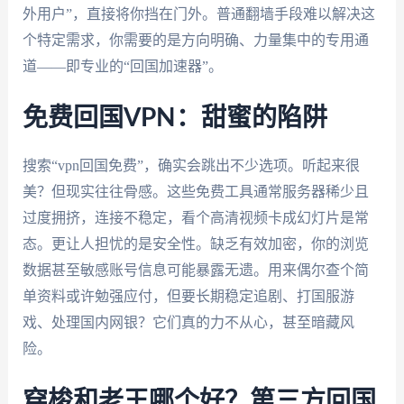
外用户”，直接将你挡在门外。普通翻墙手段难以解决这
个特定需求，你需要的是方向明确、力量集中的专用通
道——即专业的“回国加速器”。
免费回国VPN：甜蜜的陷阱
搜索“vpn回国免费”，确实会跳出不少选项。听起来很
美？但现实往往骨感。这些免费工具通常服务器稀少且
过度拥挤，连接不稳定，看个高清视频卡成幻灯片是常
态。更让人担忧的是安全性。缺乏有效加密，你的浏览
数据甚至敏感账号信息可能暴露无遗。用来偶尔查个简
单资料或许勉强应付，但要长期稳定追剧、打国服游
戏、处理国内网银？它们真的力不从心，甚至暗藏风
险。
穿梭和老王哪个好？第三方回国