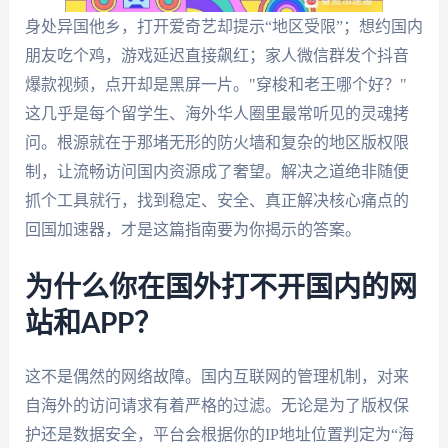
身处异国他乡，打开爱奇艺却提示“地区受限”；想约国内
朋友吃个鸡，游戏延迟直接飙红；家人微信群发个抖音
爆款视频，点开却是黑屏一片。"穿梭和老王哪个好？"
这几乎是每个留学生、海外华人圈里最常听见的灵魂拷
问。根源就在于那堵无形的防火墙和复杂的地区版权限
制，让流畅访问国内资源成了奢望。解决之道绝非随便
抓个工具就行，找到稳定、安全、真正解决核心痛点的
回国加速器，才是这篇指南要为你揭示的答案。
为什么你在国外打不开国内的网
站和APP？
这不是偶然的网络故障。国内互联网的管理机制，对来
自海外的访问请求有着严格的过滤。无论是为了版权保
护还是数据安全，平台会根据你的IP地址位置判定为“海