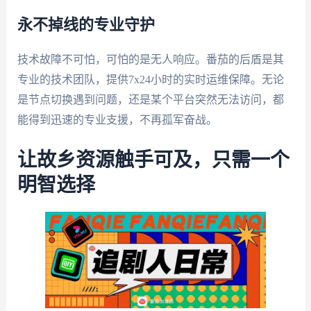
永不掉线的专业守护
技术故障不可怕，可怕的是无人响应。番茄的后盾是其
专业的技术团队，提供7x24小时的实时运维保障。无论
是节点切换遇到问题，还是某个平台突然无法访问，都
能得到迅速的专业支援，不再孤军奋战。
让故乡资源触手可及，只需一个
明智选择