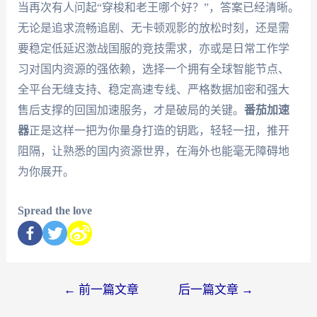
当再次有人问起“穿梭和老王哪个好？”，答案已经清晰。
无论是追求流畅追剧、无卡顿观影的放松时刻，还是需
要稳定低延迟激战国服的竞技需求，亦或是日常工作学
习对国内资源的强依赖，选择一个拥有全球智能节点、
全平台无缝支持、稳定高速专线、严格数据加密和强大
售后支撑的回国加速服务，才是破局的关键。
番茄加速
器
正是这样一把为你量身打造的钥匙，轻轻一扭，推开
阻隔，让熟悉的国内资源世界，在海外也能毫无障碍地
为你展开。
Spread the love
←
前一篇文章
后一篇文章
→