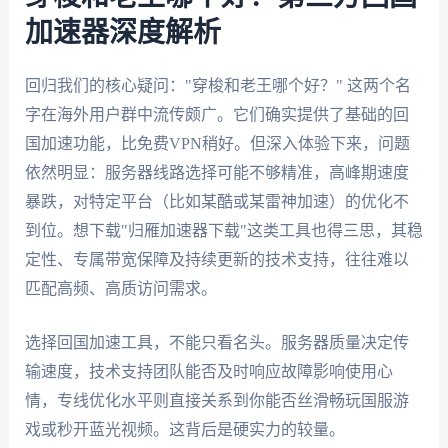
加速器深度解析
回归我们的核心疑问："穿梭和老王哪个好？" 这两个名
字在海外用户群中流传颇广。它们确实提供了基础的回
国加速功能，比免费VPN稍好。但深入体验下来，问题
依然明显：服务器线路选择可能不够精准，高峰期速度
暴跌，对特定平台（比如某酷或某雷神加速）的优化不
到位。想下载"归雁加速器下载"这类工具也得三思，其稳
定性、专属带宽保障及持续更新的技术支持，往往难以
匹配高频、高质访问需求。
选择回国加速工具，不能只看名头。服务器质量决定传
输速度，技术支持团队能否及时响应故障影响使用心
情，专线优化水平则直接关系到你能否丝滑畅玩国服游
戏或秒开蓝光视频。这背后是硬实力的较量。