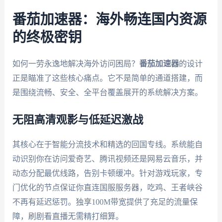
番茄加速器：海外畅连国内资源
的终极密钥
如何一劳永逸地解决海外访问困局？
番茄加速器
的设计
正是瞄准了这些核心痛点。它不是简单的通道搭建，而
是围绕流畅、安全、全平台覆盖展开的系统解决方案。
无阻高清观影与低延迟激战
其核心在于智能分流技术和精选的回国专线。系统能自
动识别你在访问爱奇艺、腾讯视频还是网易云音乐，并
动态分配最优线路，告别卡顿缓冲。针对游戏玩家，专
门优化的节点保证你直连国服服务器，吃鸡、王者峡谷
不再有延迟惩罚。独享100M带宽提供了充足的流量保
障，刷剧看直播无需精打细算。