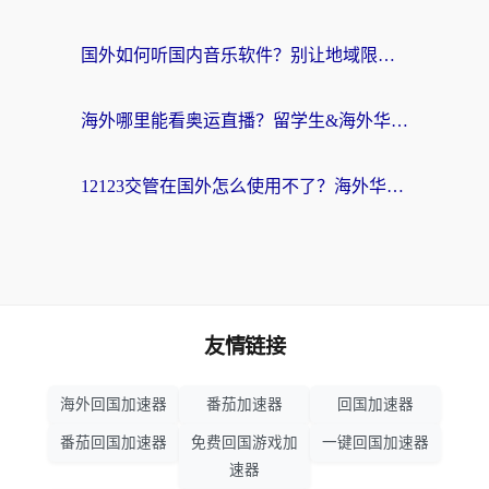
国外如何听国内音乐软件？别让地域限制，断了你的中文歌单
海外哪里能看奥运直播？留学生&海外华人必看的体育赛事观赛终极指南
12123交管在国外怎么使用不了？海外华人必看的无缝访问国内资源指南
友情链接
海外回国加速器
番茄加速器
回国加速器
番茄回国加速器
免费回国游戏加
一键回国加速器
速器