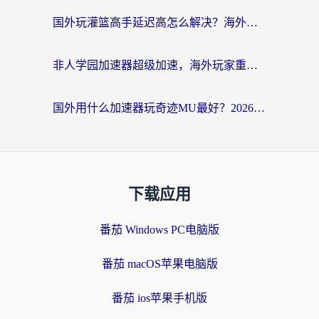
国外玩灌篮高手延迟高怎么解决？海外玩家国服游戏加速终极指南
非人学园加速器超级加速，海外玩家重返国服的通行证
国外用什么加速器玩奇迹MU最好？2026海外玩家国服游戏加速全攻略
下载应用
番茄 Windows PC电脑版
番茄 macOS苹果电脑版
番茄 ios苹果手机版