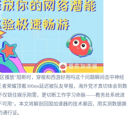
区播放"阻断时，穿梭和西游好用吗这个问题瞬间击中神经
者荣耀顶着300ms延迟被队友举报，海外党才真切体会到数
不仅锁住娱乐刚需，更切断工作学习命脉——教务处系统进
务不可用"。本文将解剖回国加速器的技术基因，用实测数据撕
的通行证。