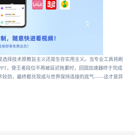
是选择技术原教旨主义还是生存实用主义。当专业工具将刷
成PPT，使王者段位不再被延迟拖累时，回国加速器终于完成
术较劲，最终都兑现成与世界保持连接的底气——这才是异