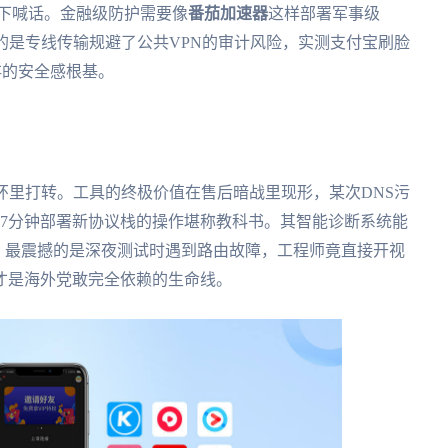
Fi下喊话。金融级防护需要像
番茄加速器
这样部署军事级
键的是专线传输规避了公共VPN的审计风险，实测支付宝刷脸
存的安全感根基。
环里打转。工具的终极价值在售后暗战里现形，某次DNS污
47分钟部署新协议栈的操作堪称教科书。其智能诊断系统能
。最震撼的是深夜测试时遇到路由故障，工程师竟直接开视
才是海外党敢完全依赖的生命线。