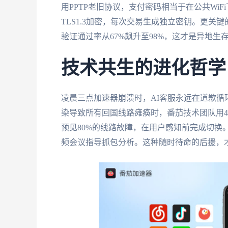
用PPTP老旧协议，支付密码相当于在公共Wi
TLS1.3加密，每次交易生成独立密钥。更关
验证通过率从67%飙升至98%，这才是异地生
技术共生的进化哲学
凌晨三点加速器崩溃时，AI客服永远在道歉循
染导致所有回国线路瘫痪时，番茄技术团队用
预见80%的线路故障，在用户感知前完成切换
频会议指导抓包分析。这种随时待命的后援，