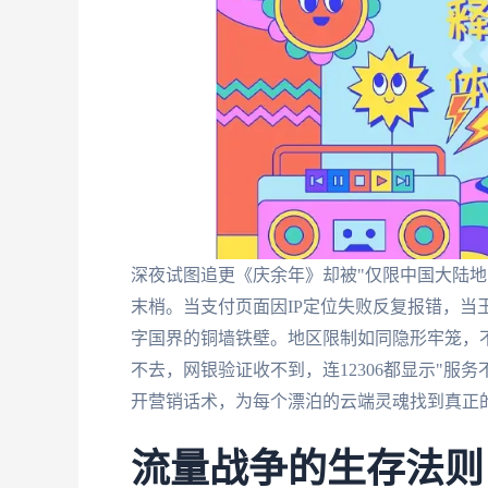
深夜试图追更《庆余年》却被"仅限中国大陆地
末梢。当支付页面因IP定位失败反复报错，当王
字国界的铜墙铁壁。地区限制如同隐形牢笼，
不去，网银验证收不到，连12306都显示"服
开营销话术，为每个漂泊的云端灵魂找到真正
流量战争的生存法则