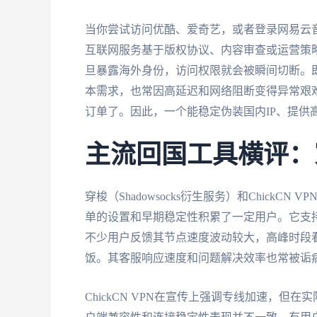
当你尝试访问优酷、爱奇艺，或者登录网易云
互联网服务基于版权协议、内容审查或运营策略，设
旦暴露海外身份，访问权限就会被瞬间切断。
本需求，也常因高延迟和网络阻断变得异常艰
订单了。因此，一个能稳定伪装国内IP、提供
主流回国工具横评：穿梭 
穿梭（Shadowsocks衍生服务）和Chick
单的设置和早期稳定性积累了一定用户。它支
不少用户反馈其节点速度波动较大，高峰时段
饭。其客服响应速度和问题解决效率也常被诟
ChickCN VPN在宣传上强调专线加速，但