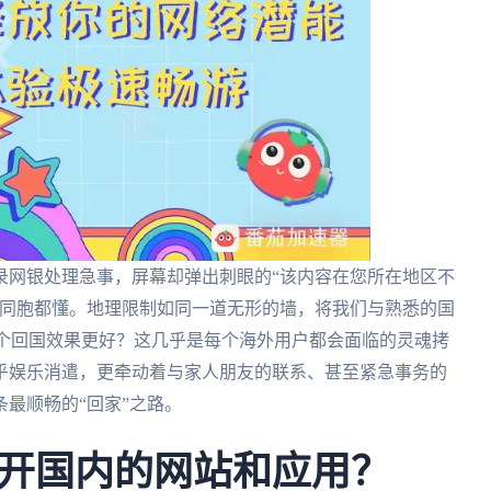
录网银处理急事，屏幕却弹出刺眼的“该内容在您所在地区不
人同胞都懂。地理限制如同一道无形的墙，将我们与熟悉的国
对比哪个回国效果更好？这几乎是每个海外用户都会面临的灵魂拷
乎娱乐消遣，更牵动着与家人朋友的联系、甚至紧急事务的
最顺畅的“回家”之路。
开国内的网站和应用？