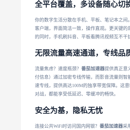
全平台覆盖，多设备随心切
你的数字生活分散在手机、平板、笔记本之间
客户端，界面简洁一致，操作直观。更关键的
的同时，手机刷抖音、平板看腾讯视频互不干
无限流量高速通道，专线品
流量焦虑？速度瓶颈？
番茄加速器
提供真正意
付信息）通过加密专线传输，而影音流量则智
速专线，提供高达100M的独享带宽保障。这
对战，都能享受低延迟、零缓冲的畅快。
安全为基，隐私无忧
连接公共WiFi时访问国内网银？
番茄加速器
采