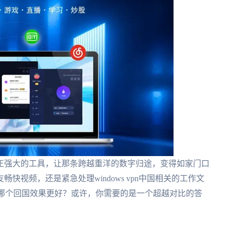
正强大的工具，让那条跨越重洋的数字归途，变得如家门口
视频，还是紧急处理windows vpn中国相关的工作文
N对比哪个回国效果更好？或许，你需要的是一个超越对比的答