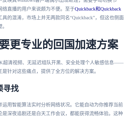
反映其Windows客户端偶尔出现断连，需要手动切换节
网络直播的用户来说颇为不便。至于
Quickback和Quickback
的混淆，市场上并无两款同名“Quickback”，但这也侧面
望。
要更专业的回国加速方案
4K超清视频、无延迟组队开黑、安全处理个人敏感信息——
正是针对这些痛点，提供了全方位的解决方案。
顿寻找
并运用智能算法实时分析网络状况。它能自动为你推荐当前
论是深夜追剧还是白天工作会议，都能获得流畅体验。这种