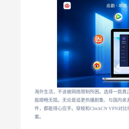
海外生活，不该被网络限制所困。选择一款真
般顺畅无阻。无论是追更热播剧集、与国内亲友畅快
件，都能得心应手。穿梭和ChickCN VP
案。