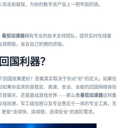
人攻击和窥探，为你的数字资产加上一把牢固的锁。
，
番茄加速器
拥有专业的技术支持团队，提供实时在线客
有效帮助，省去自己折腾的烦恼。
回国利器？
比哪个回国效果更好？答案其实取决于你对“好”的定义。如果仅
但如果你追求的是稳定、高速、安全、全能的回国网络体验
影音娱乐，还是激战游戏世界——那么像
番茄加速器
这样集
专线加速、军工级加密以及专业售后于一体的专业工具，无
，更是“连得快、连得稳、连得安全”的高阶需求。