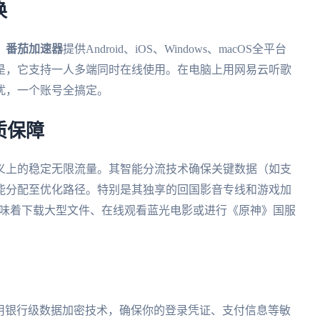
换
。
番茄加速器
提供Android、iOS、Windows、macOS全平台
是，它支持一人多端同时在线使用。在电脑上用网易云听歌
扰，一个账号全搞定。
质保障
义上的稳定无限流量。其智能分流技术确保关键数据（如支
能分配至优化路径。特别是其独享的回国影音专线和游戏加
意味着下载大型文件、在线观看蓝光电影或进行《原神》国服
用银行级数据加密技术，确保你的登录凭证、支付信息等敏