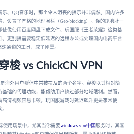
音乐、QQ音乐时，那个令人沮丧的提示并非偶然。国内许多
置了严格的地理围栏（Geo-blocking）。你的IP地址一
即使像使用百度网盘下载文件、玩国服《王者荣耀》这类基
难。更别提需要稳定低延迟的远程办公或处理国内电商平台
高速通道的工具，成了刚需。
vs ChickCN VPN
CN VPN是海外用户群体中常被提及的两个名字。穿梭以其相对简
持基础的代理功能，能帮助用户绕过部分地域限制。然而，
看高清视频容易卡顿，玩国服游戏时延迟飙升更是家常便
病。
在实际使用场景中，尤其当你需要
windows vpn中国
服务时，其客