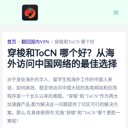
跳
至
Main
内
容
Men
首页
翻回国内VPN
穿梭和ToCN 哪个好
穿梭和ToCN 哪个好？从海
外访问中国网络的最佳选择
对于身处海外的华人、留学生和海外工作的中国人来
说，如何高效、稳定地访问中国大陆的各类网站和应用
程序是一个长久以来的难题。"穿梭"和"ToCN"作为两大
加速器产品,都为解决这一问题提供了切实可行的解决方
案。那么,在具体使用中,究竟"穿梭"和"ToCN"哪个更胜一
筹呢?