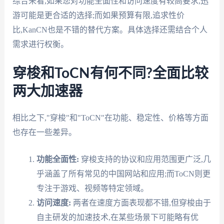
综合来看,如果您对功能全面性和访问速度有较高要求,迅
游可能是更合适的选择;而如果预算有限,追求性价
比,KanCN也是不错的替代方案。具体选择还需结合个人
需求进行权衡。
穿梭和ToCN有何不同?全面比较
两大加速器
相比之下,"穿梭"和"ToCN"在功能、稳定性、价格等方面
也存在一些差异。
功能全面性:
穿梭支持的协议和应用范围更广泛,几
乎涵盖了所有常见的中国网站和应用;而ToCN则更
专注于游戏、视频等特定领域。
访问速度:
两者在速度方面表现都不错,但穿梭由于
自主研发的加速技术,在某些场景下可能略有优