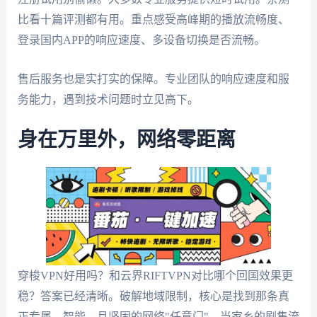
比看十篇评测都有用。重点感受高峰期的播放流畅度、
登录国内APP的响应速度、多设备切换是否流畅。
售后服务也是实打实的保障。专业团队的响应速度和服
务能力，遇到技术问题时立见高下。
身在万里外，网络零距离
穿梭VPN好用吗？和云界RIFTVPN对比哪个回国效果更
稳？答案已经清晰。破解地域限制，核心是找到那条真
正专属、智能、且坚固的网络"任意门"。当家乡的剧集流