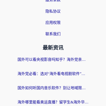
隐私协议
应用权限
联系我们
最新资讯
国外可以看央视影音吗知乎？海外党亲测有效的回国加速方案
海外党必看：选对“海外看电视剧软件”，再也不用愁国内剧刷不了
国外如何听国内音乐软件？别让地域限制，断了你的中文歌单
海外哪里能看奥运直播？留学生&海外华人必看的体育赛事观赛终极指南