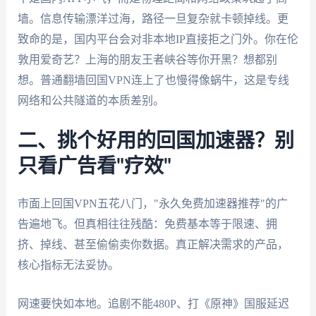
墙。信息传输漂洋过海，路径一旦复杂就卡顿掉线。更
致命的是，国内平台会对非本地IP直接拒之门外。你在伦
敦用爱奇艺？上海的朋友王者峡谷等你开黑？想都别
想。普通翻墙回国VPN连上了也慢得像蜗牛，这是专线
网络和公共隧道的本质差别。
二、挑个好用的回国加速器？别
只看广告看"疗效"
市面上回国VPN五花八门，"永久免费加速器推荐"的广
告遍地飞。但真相往往残酷：免费基本等于限速、拥
挤、掉线、甚至偷偷卖你数据。真正解决需求的产品，
核心指标无法妥协。
网速要快如本地。追剧不能480P、打《原神》国服延迟