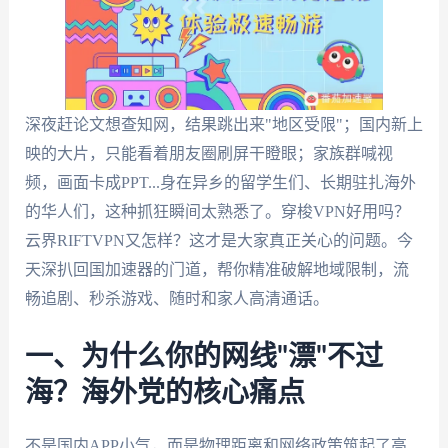
深夜赶论文想查知网，结果跳出来"地区受限"；国内新上
映的大片，只能看着朋友圈刷屏干瞪眼；家族群喊视
频，画面卡成PPT...身在异乡的留学生们、长期驻扎海外
的华人们，这种抓狂瞬间太熟悉了。穿梭VPN好用吗？
云界RIFTVPN又怎样？这才是大家真正关心的问题。今
天深扒回国加速器的门道，帮你精准破解地域限制，流
畅追剧、秒杀游戏、随时和家人高清通话。
一、为什么你的网线"漂"不过
海？海外党的核心痛点
不是国内APP小气，而是物理距离和网络政策筑起了高