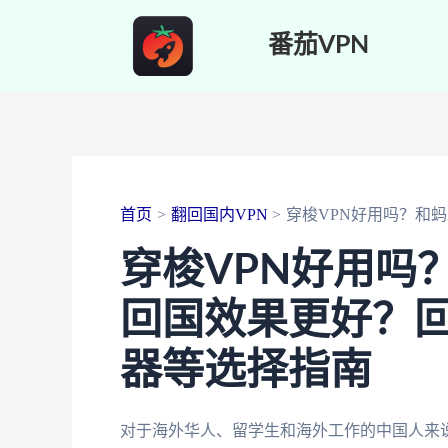
跳
番茄VPN
至
内
容
首页
翻回国内VPN
穿梭VPN好用吗？和
穿梭VPN好用吗
回国效果更好？
器等选择指南
对于海外华人、留学生和海外工作的中国人来说