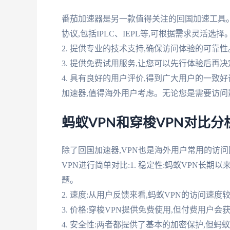
番茄加速器是另一款值得关注的回国加速工具。它
协议,包括IPLC、IEPL等,可根据需求灵活选择
2. 提供专业的技术支持,确保访问体验的可靠性
3. 提供免费试用服务,让您可以先行体验后再
4. 具有良好的用户评价,得到广大用户的一致
加速器,值得海外用户考虑。无论您是需要访问
蚂蚁VPN和穿梭VPN对比分
除了回国加速器,VPN也是海外用户常用的访问
VPN进行简单对比:1. 稳定性:蚂蚁VPN长
题。
2. 速度:从用户反馈来看,蚂蚁VPN的访问速
3. 价格:穿梭VPN提供免费使用,但付费用户
4. 安全性:两者都提供了基本的加密保护,但