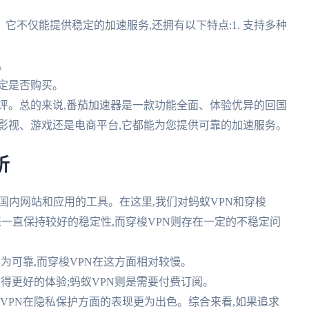
不仅能提供稳定的加速服务,还拥有以下特点:1. 支持多种
。
。
决定是否购买。
好评。总的来说,番茄加速器是一款功能全面、体验优异的回国
影视、游戏还是电商平台,它都能为您提供可靠的加速服务。
析
国内网站和应用的工具。在这里,我们对蚂蚁VPN和穿梭
期以来一直保持较好的稳定性,而穿梭VPN则存在一定的不稳定问
度较为可靠,而穿梭VPN在这方面相对较慢。
会获得更好的体验;蚂蚁VPN则是需要付费订阅。
蚂蚁VPN在隐私保护方面的表现更为出色。综合来看,如果追求