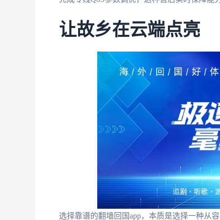
让故乡在云端点亮
选择靠谱的翻墙回国app，本质是选择一种从