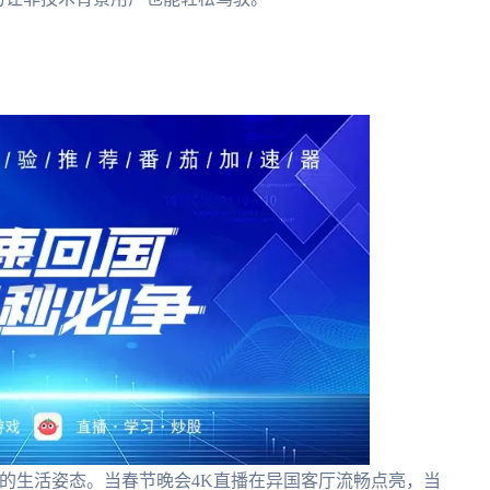
容的生活姿态。当春节晚会4K直播在异国客厅流畅点亮，当