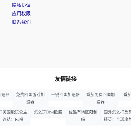
隐私协议
应用权限
联系我们
友情链接
加速器
免费回国游戏加
一键回国加速器
番茄免费回国加
番茄
速器
速器
在美国能玩公主
怎么玩Dive欧服
优酷有地区限制
国外怎么打反
连结：Re吗
吗
精英：全球攻