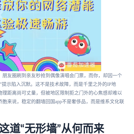
，朋友圈刷到亲友秒抢到偶像演唱会门票，而你，却因一个
”提示陷入沉默。这不是技术故障，而是千里之外的IP地
物理距离尚可丈量，但被地区限制拒之门外的心焦感却难以
胞来说，稳定的翻墙回国app不是奢侈品，而是维系文化联
这道“无形墙”从何而来