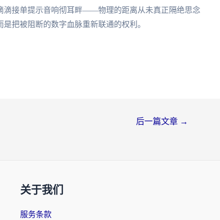
滴滴接单提示音响彻耳畔——物理的距离从未真正隔绝思念
而是把被阻断的数字血脉重新联通的权利。
后一篇文章
→
关于我们
服务条款