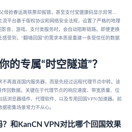
6帮父母抢春运高铁票却报错，甚至支付宝健康码显示异常…
主流平台基于版权协议和网络安全法规，设置了严格的地理
问影音、游戏、支付类服务时，会自动阻断链路。即便更换
感受到，“翻墙回国”的需求本质是重建一条受信任的数据
你的专属“时空隧道”？
求不再直连国内服务器，而是先经过远程代理节点中转。该
并传回数据。关键在于代理节点的响应速度、带宽质量、位
括浏览器插件、代理软件、以及专用回国VPN/加速器。前
数据密集场景常力不从心。
用吗？和KanCN VPN对比哪个回国效果