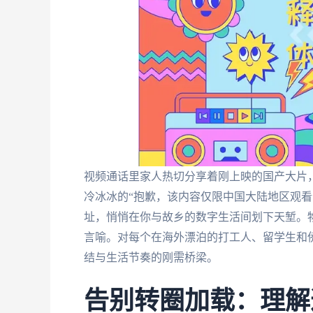
视频通话里家人热切分享着刚上映的国产大片
冷冰冰的“抱歉，该内容仅限中国大陆地区观看
址，悄悄在你与故乡的数字生活间划下天堑。
言喻。对每个在海外漂泊的打工人、留学生和侨
结与生活节奏的刚需桥梁。
告别转圈加载：理解