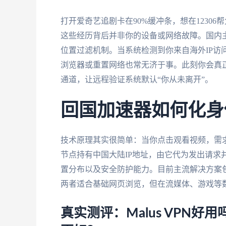
打开爱奇艺追剧卡在90%缓冲条，想在1230
这些经历背后并非你的设备或网络故障。国内
位置过滤机制。当系统检测到你来自海外IP访
浏览器或重置网络也常无济于事。此刻你会真正
通道，让远程验证系统默认“你从未离开”。
回国加速器如何化身
技术原理其实很简单：当你点击观看视频，需
节点持有中国大陆IP地址，由它代为发出请求
置分布以及安全防护能力。目前主流解决方案包
两者适合基础网页浏览，但在流媒体、游戏等
真实测评：Malus VPN好