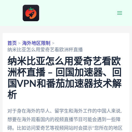
跳
至
Main
内
容
Men
首页
海外地区限制
纳米比亚怎么用爱奇艺看欧洲杯直播
纳米比亚怎么用爱奇艺看欧
洲杯直播 – 回国加速器、回
国VPN和番茄加速器技术解
析
对于身在海外的华人、留学生和海外工作的中国人来说,
想要在海外观看国内的视频直播节目可能会遇到一些障
碍。比如访问爱奇艺等视频网站时会提示"您所在的地区