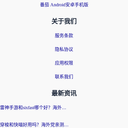
番茄 Android安卓手机版
关于我们
服务条款
隐私协议
应用权限
联系我们
最新资讯
雷神手游和sixfast哪个好？海外党亲测3款回国加速器，教你选对不踩坑
穿梭和快喵好用吗？海外党亲测：小众加速器对比+番茄加速器深度体验