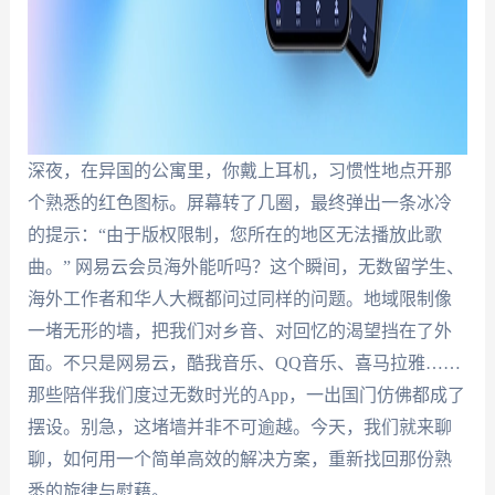
深夜，在异国的公寓里，你戴上耳机，习惯性地点开那
个熟悉的红色图标。屏幕转了几圈，最终弹出一条冰冷
的提示：“由于版权限制，您所在的地区无法播放此歌
曲。” 网易云会员海外能听吗？这个瞬间，无数留学生、
海外工作者和华人大概都问过同样的问题。地域限制像
一堵无形的墙，把我们对乡音、对回忆的渴望挡在了外
面。不只是网易云，酷我音乐、QQ音乐、喜马拉雅……
那些陪伴我们度过无数时光的App，一出国门仿佛都成了
摆设。别急，这堵墙并非不可逾越。今天，我们就来聊
聊，如何用一个简单高效的解决方案，重新找回那份熟
悉的旋律与慰藉。