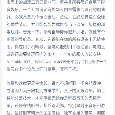
市面上的加速工具五花八门，但并非所有都适合用于影
音娱乐。一个专为满足海外华人内容需求而设计的加速
器，必须具备几个核心素质。首先，它必须有遍布全球
的优质节点，并且能智能为你推荐当下最快、最稳的那
条线路。想象一下，系统自动帮你避开拥堵，就像有个
专属的导航员。其次，它得能在你的所有设备上无缝使
用。你在用手机听歌，室友可能想用平板追剧，电脑上
或许还需要处理国内的事务。一个好的服务应该支持
Android、iOS、Windows、macOS全平台，并且允许一个
账号在多个设备上同时使用，互不干扰。
流量和速度更是生命线。谁也不想听到一半突然缓冲，
或者因为流量限制而被迫中断。真正的无限流量，加上
智能分流技术，才能保证无论你是听高音质的无损音
乐，还是在线听书，都丝滑流畅。特别是对于音乐和游
戏，最好能有精选的回国专线，独享充足的带宽，彻底