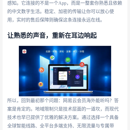
感知。它连接的不是一个App，而是一整套你熟悉且依赖
的中文数字生活。稳定、加密的传输让你可以放心使
用，实时的售后保障则确保这条连接永远在线。
让熟悉的声音，重新在耳边响起
所以，回到最初那个问题：网易云会员海外能听吗？答
案是肯定的。地域限制只是技术层面的一道坎，而现代
技术也早已提供了优雅的解决方案。通过选择一个具备
全球智能线路、全平台多端支持、无限流量与专属带