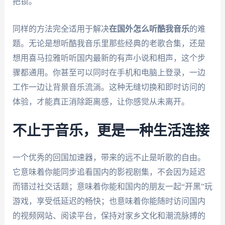
把锁。
同样的方法完全适用于解决
在国外怎么听酷我音乐
的难
题。无论是想听酷我音乐里那些经典的老歌合集，还是
想用喜马拉雅听听国内最新的有声小说和相声，这个步
骤都通用。你甚至可以同时在手机和电脑上登录，一边
工作一边让背景音乐流淌。这种无缝切换和即时访问的
体验，才能真正消除距离感，让你感觉从未离开。
不止于音乐，更是一种生活连接
一个优秀的回国加速器，带来的远不止是听歌的自由。
它意味着你能同步追看国内的影视剧集，不会因为延迟
而错过社交话题；意味着你能和国内的朋友一起“开黑”玩
游戏，享受低延迟的畅快；也意味着你能随时访问国内
的视频网站、阅读平台，保持对家乡文化和潮流脉搏的