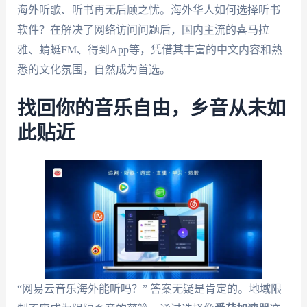
海外听歌、听书再无后顾之忧。海外华人如何选择听书
软件？在解决了网络访问问题后，国内主流的喜马拉
雅、蜻蜓FM、得到App等，凭借其丰富的中文内容和熟
悉的文化氛围，自然成为首选。
找回你的音乐自由，乡音从未如
此贴近
“网易云音乐海外能听吗？” 答案无疑是肯定的。地域限