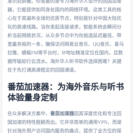
准识别屏蔽。你需要的是专为海外华人设计的回国加速
器，它能提供如同身处国内的网络环境。这类工具的核
心在于其遍布全球的优质节点，特别是针对中国大陆优
化的高速线路。当你发起连接请求，智能系统会瞬间分
析当前网络状况，从众多节点中为你挑选延迟最低、带
宽最充裕的一条，确保访问网易云音乐、QQ音乐、喜马
拉雅、蜻蜓FM等平台时，IP地址精准定位在国内，且数
据传输如行云流水。海外华人听书软件选择困难？关键
在于先打通高速稳定的回国通道。
番茄加速器：为海外音乐与听书
体验量身定制
在众多解决方案中，
番茄加速器
因其深度优化和专注回
国加速的特性脱颖而出。它并非简单的通用VPN，而是
针对海外用户访问国内服务的痛点，提供了全方位的保