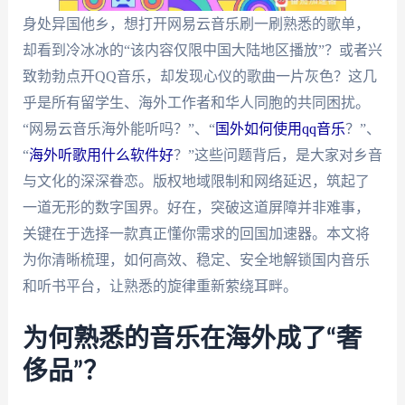
身处异国他乡，想打开网易云音乐刷一刷熟悉的歌单，
却看到冷冰冰的“该内容仅限中国大陆地区播放”？或者兴
致勃勃点开QQ音乐，却发现心仪的歌曲一片灰色？这几
乎是所有留学生、海外工作者和华人同胞的共同困扰。
“网易云音乐海外能听吗？”、“
国外如何使用qq音乐
？”、
“
海外听歌用什么软件好
？”这些问题背后，是大家对乡音
与文化的深深眷恋。版权地域限制和网络延迟，筑起了
一道无形的数字国界。好在，突破这道屏障并非难事，
关键在于选择一款真正懂你需求的回国加速器。本文将
为你清晰梳理，如何高效、稳定、安全地解锁国内音乐
和听书平台，让熟悉的旋律重新萦绕耳畔。
为何熟悉的音乐在海外成了“奢
侈品”？