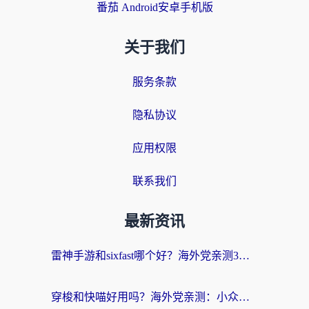
番茄 Android安卓手机版
关于我们
服务条款
隐私协议
应用权限
联系我们
最新资讯
雷神手游和sixfast哪个好？海外党亲测3款回国加速器，教你选对不踩坑
穿梭和快喵好用吗？海外党亲测：小众加速器对比+番茄加速器深度体验