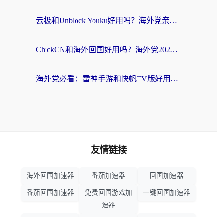
云极和Unblock Youku好用吗？海外党亲测+2026回国加速器避坑指南
ChickCN和海外回国好用吗？海外党2026亲测：从手游到影音，选对加速器的3个关键
海外党必看：雷神手游和快帆TV版好用吗？3步选对回国加速器不踩坑
友情链接
海外回国加速器
番茄加速器
回国加速器
番茄回国加速器
免费回国游戏加
一键回国加速器
速器