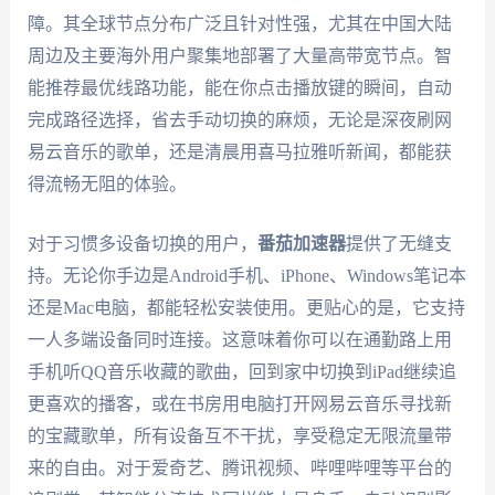
障。其全球节点分布广泛且针对性强，尤其在中国大陆
周边及主要海外用户聚集地部署了大量高带宽节点。智
能推荐最优线路功能，能在你点击播放键的瞬间，自动
完成路径选择，省去手动切换的麻烦，无论是深夜刷网
易云音乐的歌单，还是清晨用喜马拉雅听新闻，都能获
得流畅无阻的体验。
对于习惯多设备切换的用户，
番茄加速器
提供了无缝支
持。无论你手边是Android手机、iPhone、Windows笔记本
还是Mac电脑，都能轻松安装使用。更贴心的是，它支持
一人多端设备同时连接。这意味着你可以在通勤路上用
手机听QQ音乐收藏的歌曲，回到家中切换到iPad继续追
更喜欢的播客，或在书房用电脑打开网易云音乐寻找新
的宝藏歌单，所有设备互不干扰，享受稳定无限流量带
来的自由。对于爱奇艺、腾讯视频、哔哩哔哩等平台的