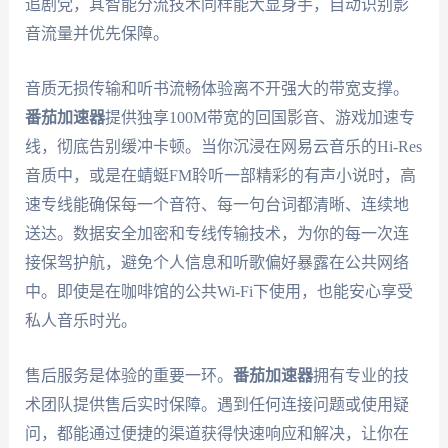
追剧党，其智能分流技术同样能大显身手，自动识别影
音流量并优先保障。
音质无损传输和听书流畅体验离不开强大的带宽支撑。
番茄加速器
提供独享100M带宽的回国影音、游戏加速专
线，彻底告别缓冲卡顿。当你沉浸在网易云音乐的Hi-Res
音质中，或是在蜻蜓FM聆听一部精彩的有声小说时，高
速专线能确保每一个音符、每一句台词都清晰、连续地
送达。数据安全加密和专线传输技术，为你的每一次连
接保驾护航，避免个人信息和听歌偏好暴露在公共网络
中。即使是在咖啡馆的公共Wi-Fi下使用，也能安心享受
私人音乐时光。
售后服务是体验的重要一环。
番茄加速器
拥有专业的技
术团队提供售后实时保障。遇到任何连接问题或使用疑
问，都能通过便捷的渠道获得快速响应和解决，让你在