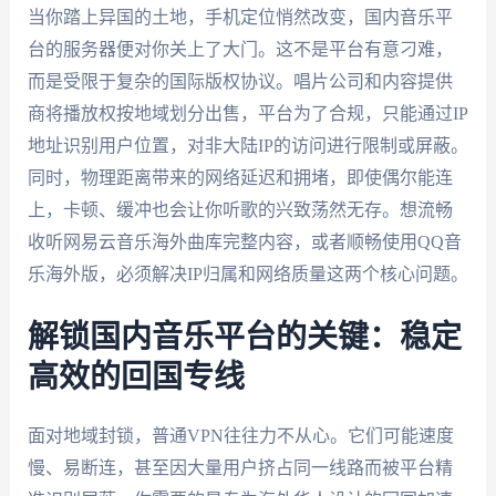
当你踏上异国的土地，手机定位悄然改变，国内音乐平
台的服务器便对你关上了大门。这不是平台有意刁难，
而是受限于复杂的国际版权协议。唱片公司和内容提供
商将播放权按地域划分出售，平台为了合规，只能通过IP
地址识别用户位置，对非大陆IP的访问进行限制或屏蔽。
同时，物理距离带来的网络延迟和拥堵，即使偶尔能连
上，卡顿、缓冲也会让你听歌的兴致荡然无存。想流畅
收听网易云音乐海外曲库完整内容，或者顺畅使用QQ音
乐海外版，必须解决IP归属和网络质量这两个核心问题。
解锁国内音乐平台的关键：稳定
高效的回国专线
面对地域封锁，普通VPN往往力不从心。它们可能速度
慢、易断连，甚至因大量用户挤占同一线路而被平台精