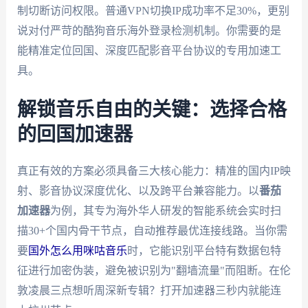
制切断访问权限。普通VPN切换IP成功率不足30%，更别
说对付严苛的酷狗音乐海外登录检测机制。你需要的是
能精准定位回国、深度匹配影音平台协议的专用加速工
具。
解锁音乐自由的关键：选择合格
的回国加速器
真正有效的方案必须具备三大核心能力：精准的国内IP映
射、影音协议深度优化、以及跨平台兼容能力。以
番茄
加速器
为例，其专为海外华人研发的智能系统会实时扫
描30+个国内骨干节点，自动推荐最优连接线路。当你需
要
国外怎么用咪咕音乐
时，它能识别平台特有数据包特
征进行加密伪装，避免被识别为"翻墙流量"而阻断。在伦
敦凌晨三点想听周深新专辑？打开加速器三秒内就能连