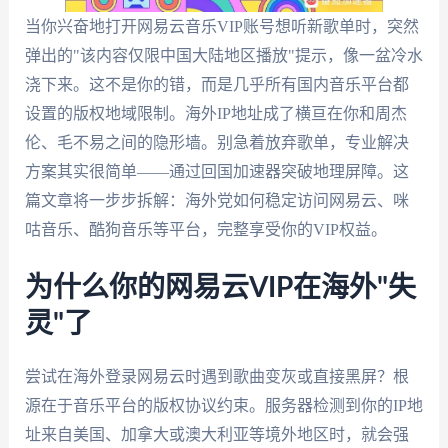
当你兴奋地打开网易云音乐VIP账号想听新歌单时，突然
弹出的"该内容仅限中国大陆地区播放"提示，像一盆冷水
浇下来。这不是你的错，而是几乎所有国内音乐平台都
设置的版权地域限制。海外IP地址成了横亘在你和周杰
伦、毛不易之间的隐形墙。别急着放弃歌单，专业解决
方案其实很简单——通过回国加速器突破地理屏障。这
篇文章将一步步拆解：海外党如何稳定访问网易云、咪
咕音乐、酷狗音乐等平台，完整享受你的VIP权益。
为什么你的网易云VIP在海外"失
灵"了
尝试在海外登录网易云时遇到歌曲变灰或直接黑屏？根
源在于音乐平台的版权协议约束。服务器检测到你的IP地
址来自美国、加拿大或澳大利亚等境外地区时，就会强