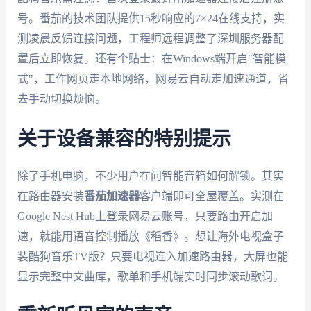
号。番茄的技术团队提供15秒响应的7×24在线支持，实
测凌晨反馈连接问题，工程师远程调整了深圳服务器配
置后立即恢复。还有个贴士：在Windows端开启"智能模
式"，工作网页走本地网络，网易云自动走加速通道，省
去手动切换烦恼。
关于设备兼容的特别提示
除了手机电脑，不少用户在问智能音箱如何解锁。其实
在路由器安装
番茄加速器
客户端即可全屋覆盖。实测在
Google Nest Hub上登录网易云账号，只要路由开启加
速，就能用语音控制播放《稻香》。想让海外电视盒子
装酷狗音乐TV版？只要电视连入加速路由器，大屏也能
显示完整中文曲库，歌单和手机端实时同步滚动歌词。