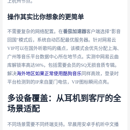
上杭州节点。
操作其实比你想象的更简单
不需要复杂的网络配置。在
番茄加速器
客户端选择"影音
回国"模式后，系统自动匹配最优服务器。针对网易云
VIP可以在国外听歌吗的痛点，该模式会优先分配上海、
广州等音乐平台数据中心所在地节点。实测中网易云曲
库解锁率高达98%，包括需要会员的SQ无损音质专辑。
解决
海外地区如果正常使用酷狗音乐
同样高效，登录时
平台检测到的IP来自厦门电信，VIP图标瞬间点亮。
多设备覆盖：从耳机到客厅的全
场景适配
不同场景需要不同终端支持。早晨用安卓手机听中文播