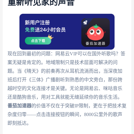
重新听见家的声音
现在回到最初的问题：网易云VIP可以在国外听歌吗？答
案无疑是肯定的。地域限制只是技术层面可解决的问
题。当《晴天》的前奏再次从耳机流淌而出，当深夜加
班后打开《三体》广播剧听到熟悉的中文旁白，那份跨
越时空的文化连接才是关键。无论是网易云、咪咕音乐
还是酷狗音乐，用对工具就能无缝延续你的音乐生活。
番茄加速器
的价值不仅在于突破IP限制，更在于把技术复
杂度归零——点击连接按钮的瞬间，8000公里外的歌声
即刻抵达。