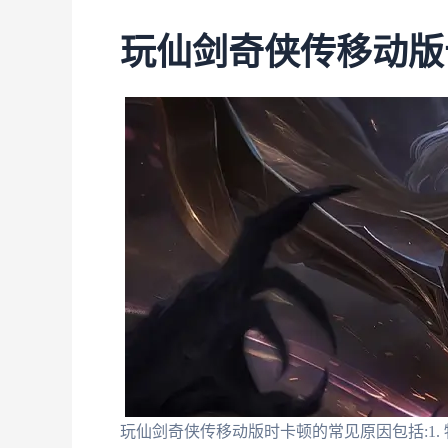
玩仙剑奇侠传移动版
玩仙剑奇侠传移动版时卡顿的常见原因包括:1.