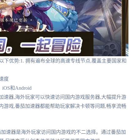
以下优势:1. 拥有遍布全球的高速专线节点,覆盖主要国家和
速度
OS和Android
茄加速器,海外玩家可以快速访问国内游戏服务器,大幅提升游
内游戏,番茄加速器都能帮助玩家解决卡顿等问题,畅享流畅
茄加速器是海外玩家访问国内游戏的不二选择。通过番茄加