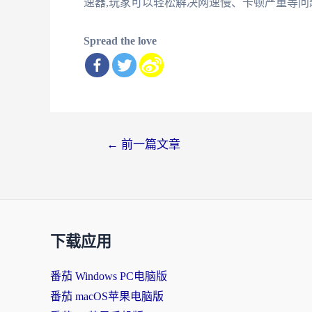
速器,玩家可以轻松解决网速慢、卡顿严重等问
Spread the love
文
←
前一篇文章
章
导
航
下载应用
番茄 Windows PC电脑版
番茄 macOS苹果电脑版