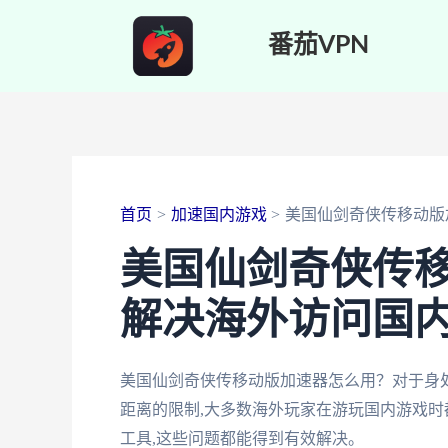
跳
番茄VPN
至
内
容
首页
加速国内游戏
美国仙剑奇侠传移动版
美国仙剑奇侠传
解决海外访问国
美国仙剑奇侠传移动版加速器怎么用？对于身
距离的限制,大多数海外玩家在游玩国内游戏时
工具,这些问题都能得到有效解决。