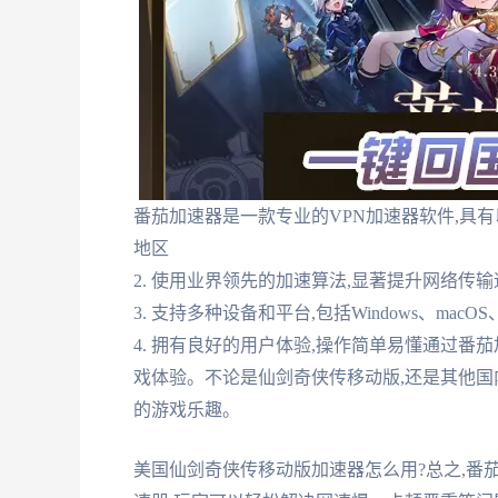
番茄加速器是一款专业的VPN加速器软件,具有
地区
2. 使用业界领先的加速算法,显著提升网络传输
3. 支持多种设备和平台,包括Windows、macOS、i
4. 拥有良好的用户体验,操作简单易懂通过番
戏体验。不论是仙剑奇侠传移动版,还是其他国
的游戏乐趣。
美国仙剑奇侠传移动版加速器怎么用?总之,番