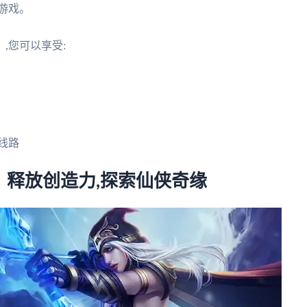
游戏。
,您可以享受:
线路
释放创造力,探索仙侠奇缘