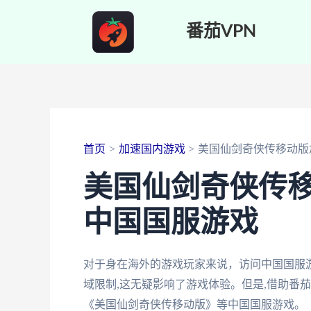
跳
番茄VPN
至
内
容
首页
加速国内游戏
美国仙剑奇侠传移动版
美国仙剑奇侠传
中国国服游戏
对于身在海外的游戏玩家来说，访问中国国服
域限制,这无疑影响了游戏体验。但是,借助番
《美国仙剑奇侠传移动版》等中国国服游戏。