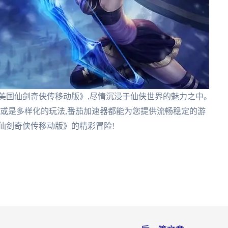
美国仙剑奇侠传移动版》,尽情沉浸于仙侠世界的魅力之中。
抑或是多样化的玩法,番茄加速器都能为您提供流畅稳定的游
仙剑奇侠传移动版》的精彩冒险!