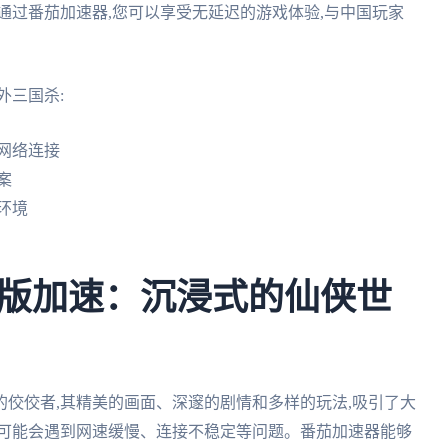
通过番茄加速器,您可以享受无延迟的游戏体验,与中国玩家
外三国杀:
网络连接
案
环境
版加速：沉浸式的仙侠世
佼佼者,其精美的画面、深邃的剧情和多样的玩法,吸引了大
们可能会遇到网速缓慢、连接不稳定等问题。番茄加速器能够