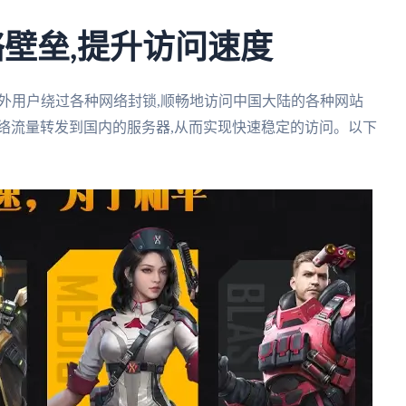
络壁垒,提升访问速度
海外用户绕过各种网络封锁,顺畅地访问中国大陆的各种网站
络流量转发到国内的服务器,从而实现快速稳定的访问。以下