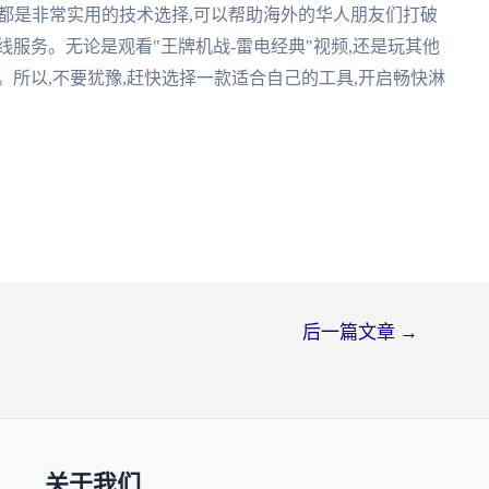
器都是非常实用的技术选择,可以帮助海外的华人朋友们打破
线服务。无论是观看"王牌机战-雷电经典"视频,还是玩其他
。所以,不要犹豫,赶快选择一款适合自己的工具,开启畅快淋
后一篇文章
→
关于我们