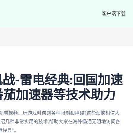
客户端下载
战-雷电经典:回国加速
番茄加速器等技术助力
观看视频、玩游戏时遇到各种限制和障碍?这些烦恼相信大
介绍几种非常实用的技术,帮助大家在海外畅通无阻地访问各
电经典"。