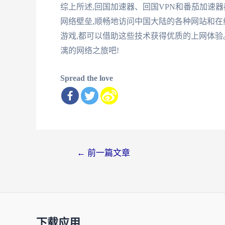
综上所述,回国加速器、回国VPN和番茄加速
网络壁垒,顺畅地访问中国大陆的各种网站和在
游戏,都可以借助这些技术获得优质的上网体验
漓的网络之旅吧!
Spread the love
文
←
前一篇文章
章
导
航
下载应用