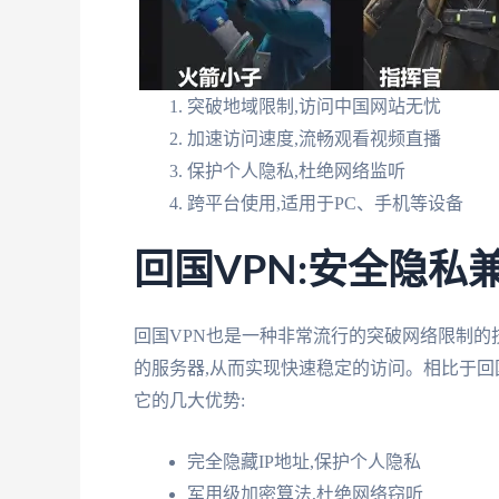
突破地域限制,访问中国网站无忧
加速访问速度,流畅观看视频直播
保护个人隐私,杜绝网络监听
跨平台使用,适用于PC、手机等设备
回国VPN:安全隐私
回国VPN也是一种非常流行的突破网络限制的
的服务器,从而实现快速稳定的访问。相比于回
它的几大优势:
完全隐藏IP地址,保护个人隐私
军用级加密算法,杜绝网络窃听