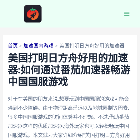
跳
至
Main
内
容
Men
首页
加速国内游戏
美国打明日方舟好用的加速器
美国打明日方舟好用的加速
器:如何通过番茄加速器畅游
中国国服游戏
对于在美国的朋友来说,想要玩到中国国服的游戏可能会
遇到不少障碍。由于物理距离遥远以及地域限制等因素,
很多中国国服游戏的访问体验并不理想。不过,借助番茄
加速器这样的优质加速器,海外玩家也可以轻松畅玩中国
国服游戏。本文就为大家详细介绍"美国打明日方舟好用