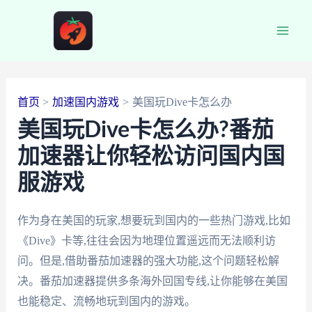
跳
至
Main
内
容
Men
首页
加速国内游戏
美国玩Dive卡怎么办
美国玩Dive卡怎么办?番茄
加速器让你轻松访问国内国
服游戏
作为身在美国的玩家,想要玩到国内的一些热门游戏,比如
《Dive》卡等,往往会因为地理位置遥远而无法顺利访
问。但是,借助番茄加速器的强大功能,这个问题轻松解
决。番茄加速器提供多条海外回国专线,让你能够在美国
也能稳定、流畅地玩到国内的游戏。