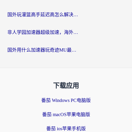
国外玩灌篮高手延迟高怎么解决？海外玩家国服游戏加速终极指南
非人学园加速器超级加速，海外玩家重返国服的通行证
国外用什么加速器玩奇迹MU最好？2026海外玩家国服游戏加速全攻略
下载应用
番茄 Windows PC电脑版
番茄 macOS苹果电脑版
番茄 ios苹果手机版