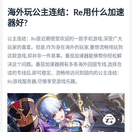
海外玩公主连结：Re用什么加速
器好?
公主连结：Re是近期很受欢迎的一款手机游戏,深受广大
玩家的喜爱。但是,作为身在海外的玩家,要想流畅地玩到
这款游戏,却并非一件易事。番茄加速器能够帮你轻松解
决这个问题。番茄加速器拥有多条海外回国专线,选择合
适的专线后,即可稳定、流畅地访问到国内的公主连结：
Re游戏服务器,尽情享受游戏乐趣。