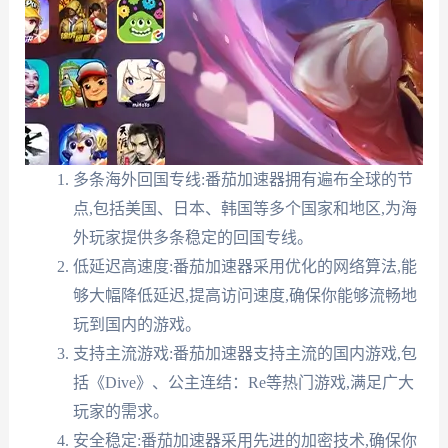
多条海外回国专线:番茄加速器拥有遍布全球的节
点,包括美国、日本、韩国等多个国家和地区,为海
外玩家提供多条稳定的回国专线。
低延迟高速度:番茄加速器采用优化的网络算法,能
够大幅降低延迟,提高访问速度,确保你能够流畅地
玩到国内的游戏。
支持主流游戏:番茄加速器支持主流的国内游戏,包
括《Dive》、公主连结：Re等热门游戏,满足广大
玩家的需求。
安全稳定:番茄加速器采用先进的加密技术,确保你