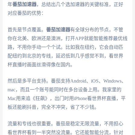
年
番茄加速器
，总结出几个选加速器的关键标准，正好
对应番茄的优势：
首先是节点覆盖。
番茄加速器
有全球分布的节点，不管
你在北美、欧洲还是澳洲，打开APP就能智能推荐最优线
路，不用你手动一个个试。比如我在纽约，它会自动匹
配纽约到北京的专线，延迟低到几乎感觉不到，看世界
杯直播时画面丝滑得像在国内。
然后是多平台支持。番茄支持Android、iOS、Windows、
mac，而且一个账号能同时在多台设备上用。我家里的
Mac用来追《狂飙》，出门时用iPhone看世界杯直播，平
板还能刷抖音，完全不冲突，省了不少钱。
流量和专线也很重要。番茄是稳定无限流量，不用担心
看世界杯看到一半突然没流量。它还能智能分流，针对