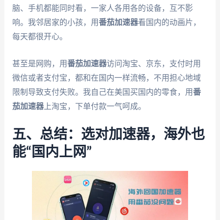
脑、手机都能同时看，一家人各用各的设备，互不影
响。我邻居家的小孩，用
番茄加速器
看国内的动画片，
每天都很开心。
甚至是网购，用
番茄加速器
访问淘宝、京东，支付时用
微信或者支付宝，都和在国内一样流畅，不用担心地域
限制导致支付失败。我自己在美国买国内的零食，用
番
茄加速器
上淘宝，下单付款一气呵成。
五、总结：选对加速器，海外也
能“国内上网”