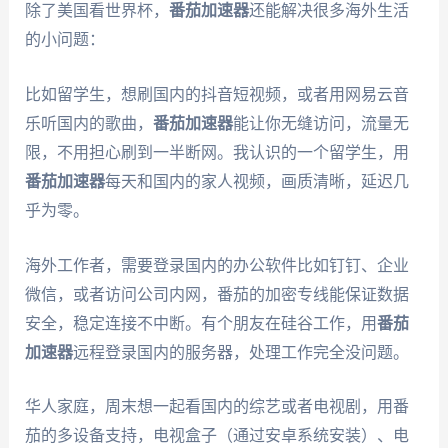
除了美国看世界杯，
番茄加速器
还能解决很多海外生活
的小问题：
比如留学生，想刷国内的抖音短视频，或者用网易云音
乐听国内的歌曲，
番茄加速器
能让你无缝访问，流量无
限，不用担心刷到一半断网。我认识的一个留学生，用
番茄加速器
每天和国内的家人视频，画质清晰，延迟几
乎为零。
海外工作者，需要登录国内的办公软件比如钉钉、企业
微信，或者访问公司内网，番茄的加密专线能保证数据
安全，稳定连接不中断。有个朋友在硅谷工作，用
番茄
加速器
远程登录国内的服务器，处理工作完全没问题。
华人家庭，周末想一起看国内的综艺或者电视剧，用番
茄的多设备支持，电视盒子（通过安卓系统安装）、电