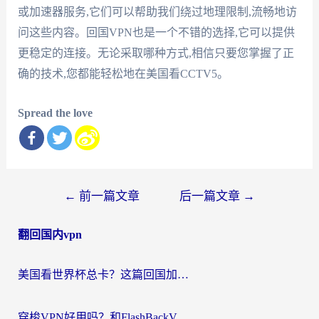
或加速器服务,它们可以帮助我们绕过地理限制,流畅地访
问这些内容。回国VPN也是一个不错的选择,它可以提供
更稳定的连接。无论采取哪种方式,相信只要您掌握了正
确的技术,您都能轻松地在美国看CCTV5。
Spread the love
文
←
前一篇文章
后一篇文章
→
章
翻回国内vpn
导
航
美国看世界杯总卡？这篇回国加速器指南帮你无缝刷国内资源（附苹果手机VPN设置步骤）
穿梭VPN好用吗？和FlashBackVPN对比哪个回国效果更好？