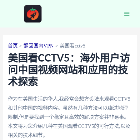
跳
至
Main
内
容
Men
首页
翻回国内VPN
美国看cctv5
美国看CCTV5：海外用户访
问中国视频网站和应用的技
术探索
作为在美国生活的华人,我经常会想方设法来观看CCTV5
和其他中国的视频内容。虽然有几种方法可以绕过地理
限制,但是要找到一个稳定且高效的解决方案并非易事。
本文将为您介绍几种在美国观看CCTV5的可行方法,以及
相关的技术细节。