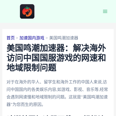
跳
至
Main
内
容
Men
首页
加速国内游戏
美国鸣潮加速器
美国鸣潮加速器：解决海外
访问中国国服游戏的网速和
地域限制问题
对于在海外的华人、留学生和海外工作的中国人来说,访
问中国国内的各类娱乐内容,如游戏、影视、音乐等,经常
会遇到网速慢和地域限制的问题。这就是"美国鸣潮加速
器"为您而生的原因。