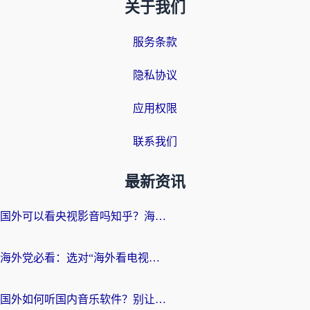
关于我们
服务条款
隐私协议
应用权限
联系我们
最新资讯
国外可以看央视影音吗知乎？海外党亲测有效的回国加速方案
海外党必看：选对“海外看电视剧软件”，再也不用愁国内剧刷不了
国外如何听国内音乐软件？别让地域限制，断了你的中文歌单