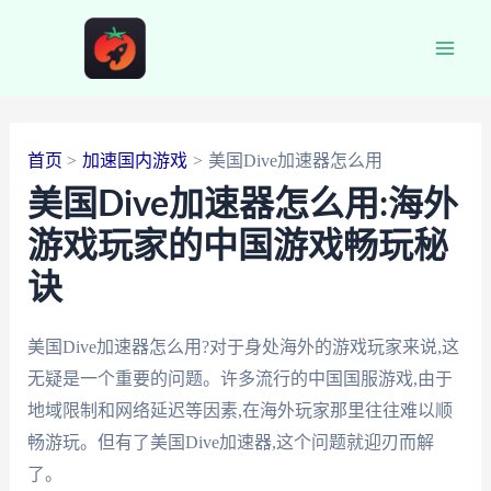
跳
至
Main
内
容
Men
首页
加速国内游戏
美国Dive加速器怎么用
美国Dive加速器怎么用:海外
游戏玩家的中国游戏畅玩秘
诀
美国Dive加速器怎么用?对于身处海外的游戏玩家来说,这
无疑是一个重要的问题。许多流行的中国国服游戏,由于
地域限制和网络延迟等因素,在海外玩家那里往往难以顺
畅游玩。但有了美国Dive加速器,这个问题就迎刃而解
了。