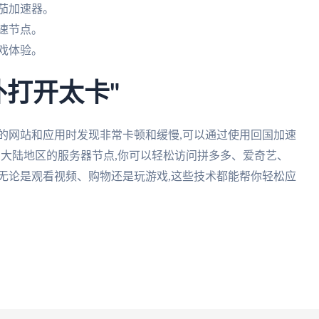
茄加速器。
速节点。
戏体验。
外打开太卡"
的网站和应用时发现非常卡顿和缓慢,可以通过使用回国加速
中国大陆地区的服务器节点,你可以轻松访问拼多多、爱奇艺、
无论是观看视频、购物还是玩游戏,这些技术都能帮你轻松应