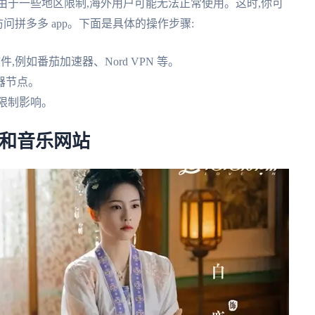
但是由于一些地区限制,海外用户可能无法正常使用。这时,你可
访问拼多多 app。下面是具体的操作步骤:
,例如番茄加速器、Nord VPN 等。
器节点。
区限制影响。
频和音乐网站