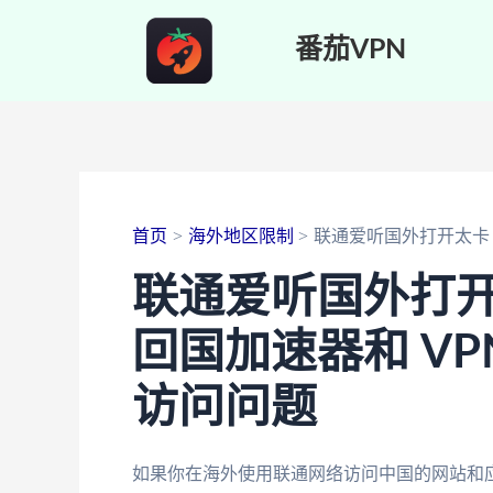
跳
番茄VPN
至
内
容
首页
海外地区限制
联通爱听国外打开太卡
联通爱听国外打
回国加速器和 V
访问问题
如果你在海外使用联通网络访问中国的网站和应用时