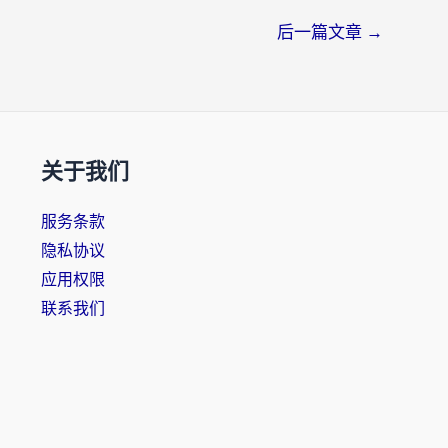
后一篇文章
→
关于我们
服务条款
隐私协议
应用权限
联系我们