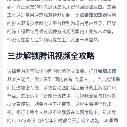
高。真正高效的解决思路是采用智能回国加速器。这类
工具通过专用通道规避检测机制，比如
番茄加速器
独创
的协议混淆技术就能让平台误判为境内用户登录。巴黎
的陈工程师每周通过这种方式观看国内工业技术讲座，
他说现在看专业视频就像在上海家里一样自然。
三步解锁腾讯视频全攻略
选择专为影音优化的回国线路至关重要。打开
番茄加速
器
客户端后，你会看到"国内影音"专属入口。点击按钮瞬
间接通加密专线，系统自动匹配延迟最低的上海或广州
节点。这里运用了智能分流技术，把视频流量与其他数
据隔离传输，避免互相干扰带宽。过程中保持全程加
密，银行卡等个人信息不会暴露在公网传输中。新加坡
的Lydia每晚追《庆余年》时都会开启这个功能，4K画质