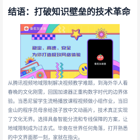
结语：打破知识壁垒的技术革命
从腾讯视频地域限制解决视频教学难题，到海外华人看
春晚的文化刚需，回国加速器正重构数字时代的边界体
验。当悉尼留学生流畅播放课程视频做小组作业，当旧
金山的程序员母亲给孩子放中文动画片，技术真正实现
了文化无界。选择具备智能分流和专线保障的方案，让
地域限制成为过去式。毕竟在世界任何角落，打开熟悉
的中文界面那一刻，家就在指尖。