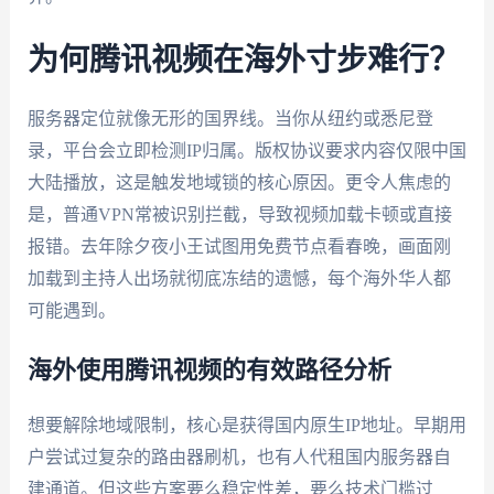
为何腾讯视频在海外寸步难行？
服务器定位就像无形的国界线。当你从纽约或悉尼登
录，平台会立即检测IP归属。版权协议要求内容仅限中国
大陆播放，这是触发地域锁的核心原因。更令人焦虑的
是，普通VPN常被识别拦截，导致视频加载卡顿或直接
报错。去年除夕夜小王试图用免费节点看春晚，画面刚
加载到主持人出场就彻底冻结的遗憾，每个海外华人都
可能遇到。
海外使用腾讯视频的有效路径分析
想要解除地域限制，核心是获得国内原生IP地址。早期用
户尝试过复杂的路由器刷机，也有人代租国内服务器自
建通道。但这些方案要么稳定性差，要么技术门槛过