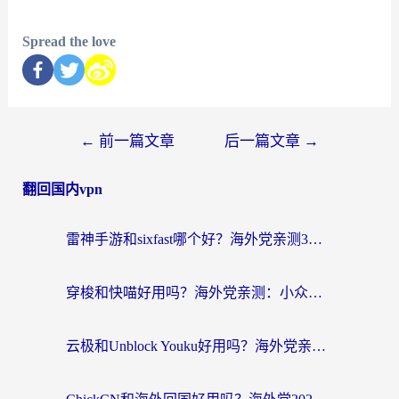
Spread the love
←
前一篇文章
后一篇文章
→
翻回国内vpn
雷神手游和sixfast哪个好？海外党亲测3款回国加速器，教你选对不踩坑
穿梭和快喵好用吗？海外党亲测：小众加速器对比+番茄加速器深度体验
云极和Unblock Youku好用吗？海外党亲测+2026回国加速器避坑指南