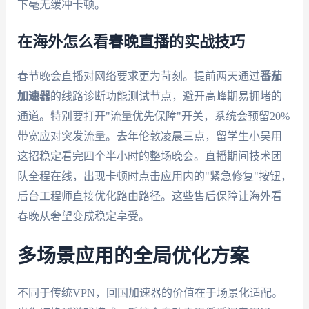
下毫无缓冲卡顿。
在海外怎么看春晚直播的实战技巧
春节晚会直播对网络要求更为苛刻。提前两天通过
番茄
加速器
的线路诊断功能测试节点，避开高峰期易拥堵的
通道。特别要打开"流量优先保障"开关，系统会预留20%
带宽应对突发流量。去年伦敦凌晨三点，留学生小吴用
这招稳定看完四个半小时的整场晚会。直播期间技术团
队全程在线，出现卡顿时点击应用内的"紧急修复"按钮，
后台工程师直接优化路由路径。这些售后保障让海外看
春晚从奢望变成稳定享受。
多场景应用的全局优化方案
不同于传统VPN，回国加速器的价值在于场景化适配。