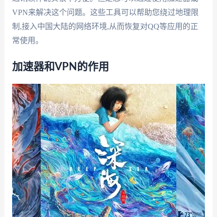
VPN来解决这个问题。这些工具可以帮助您绕过地理限
制,接入中国大陆的网络环境,从而恢复对QQ等应用的正
常使用。
加速器和VPN的作用