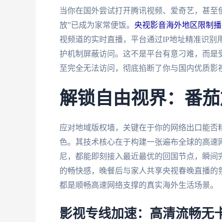
当你在国外尝试打开腾讯视频、爱奇艺，甚至
放”已成为家常便饭。
央视影音海外地区限制播
视频道的实时直播，平台通过IP地址精准识别
护机制屏蔽访问。这不是平台有意刁难，而是
至完全无法访问，彻底掐断了你与国内优质影
解锁自由视界：番茄
应对地域版权墙，关键在于你的网络出口能否
色。其技术核心在于构建一张遍布全球的高速
尼，都能即刻接入最近最优的回国节点，瞬间
的畅快感，晚餐后与家人共享央视春晚直播的
都是顺畅高速网络支撑的真实海外生活场景。
影视专线加速：高清流畅无