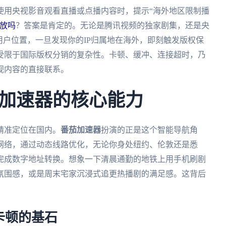
使用央视影音观看直播或点播内容时，提示“海外地区限制播
放吗
？答案是肯定的。无论是腾讯视频的独家剧集，还是央
用户位置，一旦发现你的IP归属地在海外，即刻触发版权保
受限于国际版权分销的复杂性。卡顿、缓冲、连接超时，乃
视内容的直接联系。
加速器的核心能力
精准定位在国内。
番茄加速器
扮演的正是这个智能导航角
网络，通过动态线路优化，无论你身处纽约、伦敦还是悉
完成数字地址转换。想象一下清晨通勤的地铁上用手机刷剧
氛围感，或是周末宅家沉浸式追更热播剧的满足感。这背后
卡顿的基石