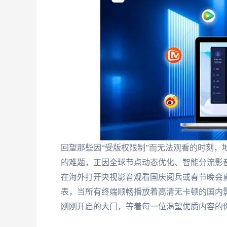
回望那些因“受版权限制”而无法观看的时刻，
的难题，正因全球节点动态优化、智能分流影
在海外打开央视影音观看国庆阅兵或春节晚会
表，当所有终端顺畅播放着高清无卡顿的国内
刚刚开启的大门，等着每一位渴望优质内容的