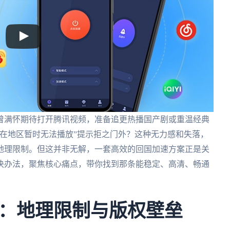
曾满怀期待打开腾讯视频，准备追更热播国产剧或重温经典
在地区暂时无法播放”提示拒之门外？这种无力感和失落，
地理限制。但这并非无解，一套高效的回国加速方案正是关
决办法，聚焦核心痛点，带你找到那条能稳定、高清、畅通
：地理限制与版权壁垒