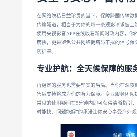
在网络隐私日益珍贵的当下，保障跨国传输数
传输隧道，相当于为你的每一条观影请求披上
使用央视影音APP在线收看新闻时政内容，你
度快，更是避免公共网络拥堵与干扰的信号保
防护罩。
专业护航：全天候保障的服
再稳定的服务也需要坚实的后盾。当你在深夜
售后支持将成为你的有力保障。专业服务团队提
常见的使用疑问在5分钟内即可获得清晰指引
时能找、问题能解”的承诺让你安心享受海外