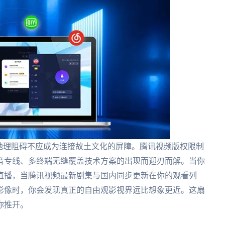
地理阻碍不应成为连接故土文化的屏障。腾讯视频版权限制
音专线、多终端无缝覆盖技术方案的出现而迎刃而解。当你
直播，当腾讯视频最新剧集与国内同步更新在你的观看列
影像时，你会发现真正的自由观影视界远比想象更近。这扇
你推开。