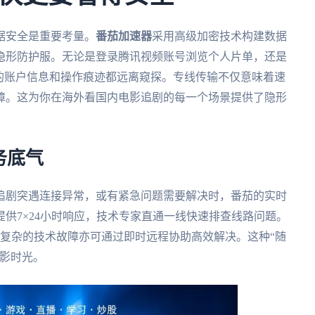
据安全是重要考量。
番茄加速器
采用高级加密技术构建数据
隐形防护服。无论是登录腾讯视频账号浏览个人片单，还是
的账户信息和操作痕迹都远离窥探。专线传输不仅意味着速
障。这为你在海外看国内电影追剧的每一个场景提供了隐形
务底气
追剧突遇连接异常，或有紧急问题需要解决时，番茄的实时
供7×24小时响应，技术专家直通一线快速排查线路问题。
，复杂的技术故障亦可通过即时远程协助高效解决。这种“随
观影时光。