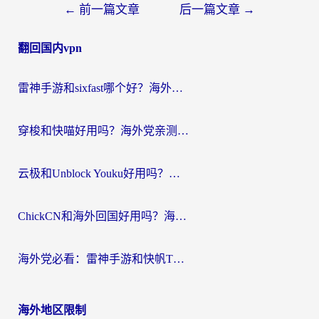
文
←
前一篇文章
后一篇文章
→
章
翻回国内vpn
导
航
雷神手游和sixfast哪个好？海外党亲测3款回国加速器，教你选对不踩坑
穿梭和快喵好用吗？海外党亲测：小众加速器对比+番茄加速器深度体验
云极和Unblock Youku好用吗？海外党亲测+2026回国加速器避坑指南
ChickCN和海外回国好用吗？海外党2026亲测：从手游到影音，选对加速器的3个关键
海外党必看：雷神手游和快帆TV版好用吗？3步选对回国加速器不踩坑
海外地区限制