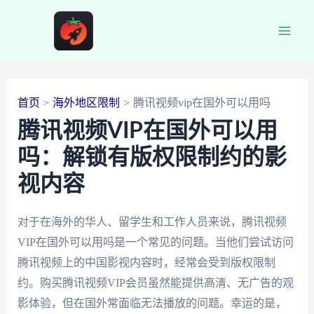
跳
至
Main
内
容
Men
首页
海外地区限制
腾讯视频vip在国外可以用吗
腾讯视频VIP在国外可以用
吗：解锁有版权限制约的影
视内容
对于在海外的华人、留学生和工作人员来说，腾讯视频
VIP在国外可以用吗是一个常见的问题。当他们尝试访问
腾讯视频上的中国影视内容时，经常会受到版权限制
约。购买腾讯视频VIP会员虽然能提供高清、无广告的观
影体验，但在国外常面临无法播放的问题。幸运的是，