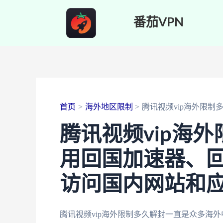
跳
番茄VPN
至
内
容
首页
海外地区限制
腾讯视频vip海外限制
腾讯视频vip海外
用回国加速器、回
访问国内网站和
腾讯视频vip海外限制多久解封一直是众多海