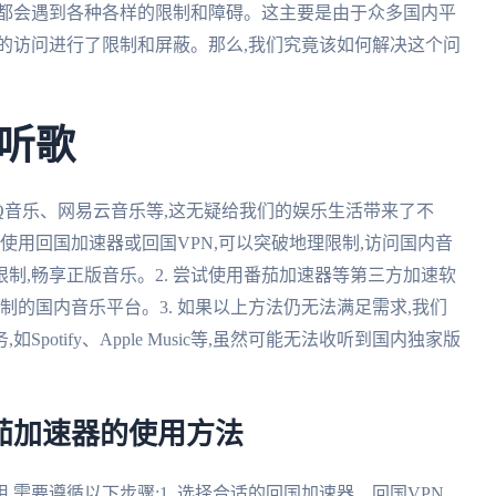
多都会遇到各种各样的限制和障碍。这主要是由于众多国内平
的访问进行了限制和屏蔽。那么,我们究竟该如何解决这个问
听歌
Q音乐、网易云音乐等,这无疑给我们的娱乐生活带来了不
 使用回国加速器或回国VPN,可以突破地理限制,访问国内音
制,畅享正版音乐。2. 尝试使用番茄加速器等第三方加速软
制的国内音乐平台。3. 如果以上方法仍无法满足需求,我们
otify、Apple Music等,虽然可能无法收听到国内独家版
茄加速器的使用方法
需要遵循以下步骤:1. 选择合适的回国加速器、回国VPN