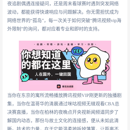
夜追剧偶遇连接疑问，还是周末看球赛时遇到突发网络
波动，都能获得快速响应与问题解决。你无需担忧成为
网络世界的“孤岛”，每一次关于如何突破“腾讯视频vip海
外限制”的询问，都对应着专业和即时的支持。
当你在东京的寓所流畅播放腾讯视频VIP刚更新的独播剧
集，当你在温哥华的清晨通过咪咕视频无缝观看CBA总
决赛直播，当你在柏林的夜晚点开央视新闻频道同步了
解国内动态，那份与故土文化的连接感，便从未如此清
晰。技术的力量，在于它能温柔地拆掉藩篱，让距离不