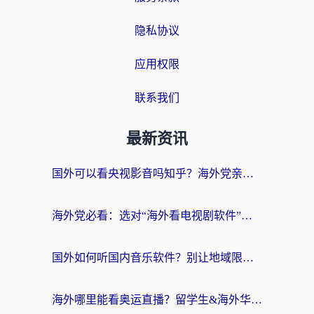
隐私协议
应用权限
联系我们
最新资讯
国外可以看央视影音吗知乎？海外党亲测有效的回国加速方案
海外党必看：选对“海外看电视剧软件”，再也不用愁国内剧刷不了
国外如何听国内音乐软件？别让地域限制，断了你的中文歌单
海外哪里能看奥运直播？留学生&海外华人必看的体育赛事观赛终极指南