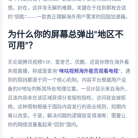
感。好在，这并非无解的难题，关键在于找到那枚合适
的“钥匙”——一款真正理解海外用户需求的回国加速器。
为什么你的屏幕总弹出“地区不
可用”？
无论是腾讯视频VIP、爱奇艺、优酷，还是你想在海外看
央视直播，抑或是查询“
咪咕视频海外能否观看电视
”，遇
到的阻挡都源于同一个核心机制。内容平台根据用户设
备的IP地址判断其所处地理位置。一旦IP显示来自海外，
且该内容未在该区域获得分发版权授权，访问就会被拒
绝。这种限制根植于国际内容发行的商业规则，短期内
难以改变。于是，解决问题的逻辑就变得清晰：需要让
你的网络流量看起来“回到”国内。