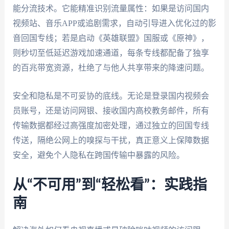
能分流技术。它能精准识别流量属性：如果是访问国内
视频站、音乐APP或追剧需求，自动引导进入优化过的影
音回国专线；若是启动《英雄联盟》国服或《原神》，
则秒切至低延迟游戏加速通道，每条专线都配备了独享
的百兆带宽资源，杜绝了与他人共享带来的降速问题。
安全和隐私是不可妥协的底线。无论是登录国内视频会
员账号，还是访问网银、接收国内高校教务邮件，所有
传输数据都经过高强度加密处理，通过独立的回国专线
传送，隔绝公网上的嗅探与干扰，真正意义上保障数据
安全，避免个人隐私在跨国传输中暴露的风险。
从“不可用”到“轻松看”：实践指
南