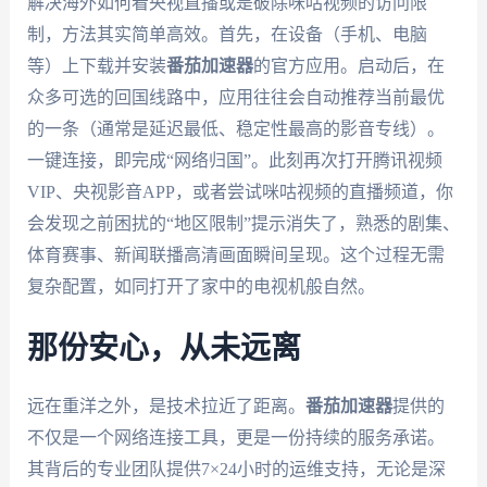
解决海外如何看央视直播或是破除咪咕视频的访问限
制，方法其实简单高效。首先，在设备（手机、电脑
等）上下载并安装
番茄加速器
的官方应用。启动后，在
众多可选的回国线路中，应用往往会自动推荐当前最优
的一条（通常是延迟最低、稳定性最高的影音专线）。
一键连接，即完成“网络归国”。此刻再次打开腾讯视频
VIP、央视影音APP，或者尝试咪咕视频的直播频道，你
会发现之前困扰的“地区限制”提示消失了，熟悉的剧集、
体育赛事、新闻联播高清画面瞬间呈现。这个过程无需
复杂配置，如同打开了家中的电视机般自然。
那份安心，从未远离
远在重洋之外，是技术拉近了距离。
番茄加速器
提供的
不仅是一个网络连接工具，更是一份持续的服务承诺。
其背后的专业团队提供7×24小时的运维支持，无论是深