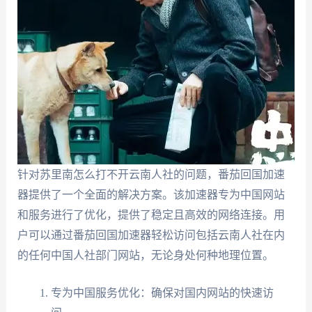
针对苏里南怎么打不开云南人社的问题，番茄回国加速
器提供了一个全面的解决方案。该加速器专为中国网站
和服务进行了优化，提供了稳定且高效的网络连接。用
户可以通过番茄回国加速器轻松访问包括云南人社在内
的任何中国人社部门网站，无论身处何种地理位置。
专为中国服务优化：确保对国内网站的快速访