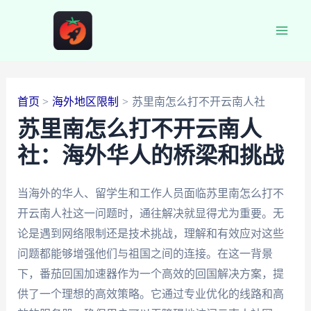
跳
至
Main
内
容
Men
首页
海外地区限制
苏里南怎么打不开云南人社
苏里南怎么打不开云南人
社：海外华人的桥梁和挑战
当海外的华人、留学生和工作人员面临苏里南怎么打不
开云南人社这一问题时，通往解决就显得尤为重要。无
论是遇到网络限制还是技术挑战，理解和有效应对这些
问题都能够增强他们与祖国之间的连接。在这一背景
下，番茄回国加速器作为一个高效的回国解决方案，提
供了一个理想的高效策略。它通过专业优化的线路和高