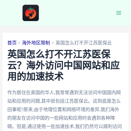
跳
至
Main
内
容
Men
首页
海外地区限制
英国怎么打不开江苏医保云
英国怎么打不开江苏医保
云？海外访问中国网站和应
用的加速技术
作为居住在英国的华人,我常常遇到无法访问中国国内网
站和应用的问题,其中就包括江苏医保云。这到底是怎么
回事呢?原来,由于地理位置和网络环境的差异,我们海外
的朋友在访问中国的一些网站和应用时会遇到各种障
碍。但是,通过使用一些加速技术,我们仍然可以顺利访问