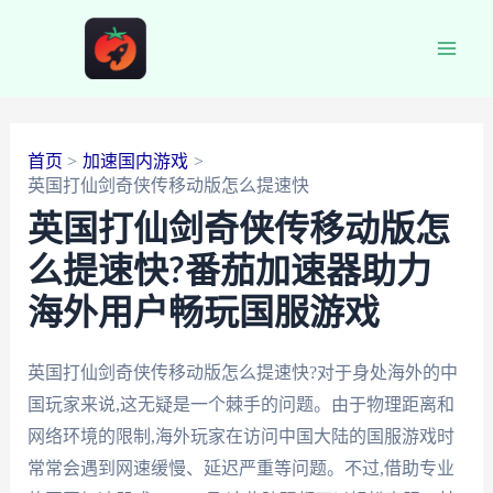
跳
至
Main
内
容
Men
首页
加速国内游戏
英国打仙剑奇侠传移动版怎么提速快
英国打仙剑奇侠传移动版怎
么提速快?番茄加速器助力
海外用户畅玩国服游戏
英国打仙剑奇侠传移动版怎么提速快?对于身处海外的中
国玩家来说,这无疑是一个棘手的问题。由于物理距离和
网络环境的限制,海外玩家在访问中国大陆的国服游戏时
常常会遇到网速缓慢、延迟严重等问题。不过,借助专业