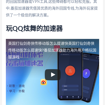
的回国加速器或VPN工具,这些障碍都可以轻松克服。其
中,番茄加速器凭借其优质的海外回国专线,为海外玩家提
供了一个极佳的解决方案。
玩QQ炫舞的加速器
英国打仙剑奇侠传移动版怎么提速快
英国打仙剑奇侠
传移动版怎么提速快?番茄加速器助力海外用户畅玩国
服游戏