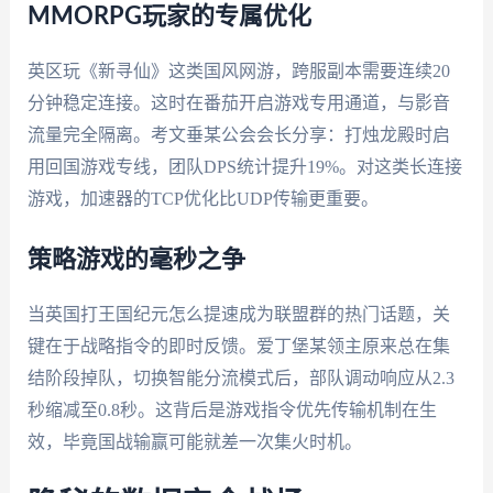
MMORPG玩家的专属优化
英区玩《新寻仙》这类国风网游，跨服副本需要连续20
分钟稳定连接。这时在番茄开启游戏专用通道，与影音
流量完全隔离。考文垂某公会会长分享：打烛龙殿时启
用回国游戏专线，团队DPS统计提升19%。对这类长连接
游戏，加速器的TCP优化比UDP传输更重要。
策略游戏的毫秒之争
当英国打王国纪元怎么提速成为联盟群的热门话题，关
键在于战略指令的即时反馈。爱丁堡某领主原来总在集
结阶段掉队，切换智能分流模式后，部队调动响应从2.3
秒缩减至0.8秒。这背后是游戏指令优先传输机制在生
效，毕竟国战输赢可能就差一次集火时机。