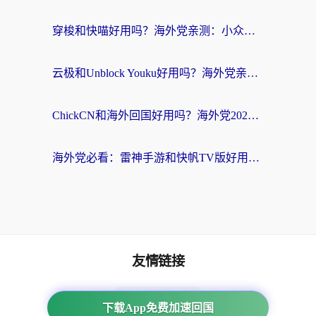
穿梭和快喵好用吗？海外党亲测：小众加速器对比+番茄加速器深度体验
云极和Unblock Youku好用吗？海外党亲测+2026回国加速器避坑指南
ChickCN和海外回国好用吗？海外党2026亲测：从手游到影音，选对加速器的3个关键
海外党必看：雷神手游和快帆TV版好用吗？3步选对回国加速器不踩坑
友情链接
番茄加速器
下载App免费加速回国