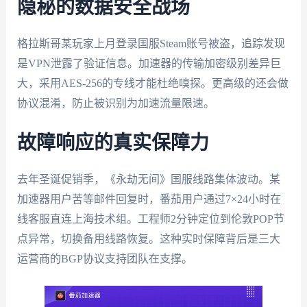
隐秘的数据安全战场
格拉斯哥某玩家上月登录国服Steam账号被盗，追踪发现
是VPN泄露了验证信息。加速器的传输加密级别差异巨
大，采用AES-256的专线才能杜绝嗅探。更高级的还会做
协议混淆，防止被识别为加速流量限速。
故障响应的真实保障力
去年圣诞促销季，《永劫无间》国服线路集体波动。某
加速器用户苦等邮件回复时，番茄用户通过7×24小时在
线客服直连上海技术组。工程师2分钟定位到伦敦POP节
点异常，切换备用线路恢复。这种实时保障背后是三大
运营商的BGP协议支持团队在支撑。