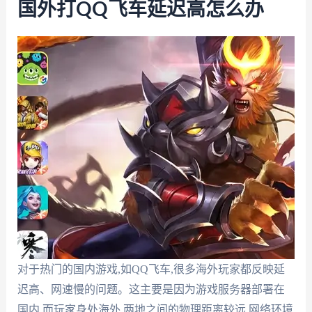
国外打QQ飞车延迟高怎么办
对于热门的国内游戏,如QQ飞车,很多海外玩家都反映延
迟高、网速慢的问题。这主要是因为游戏服务器部署在
国内,而玩家身处海外,两地之间的物理距离较远,网络环境