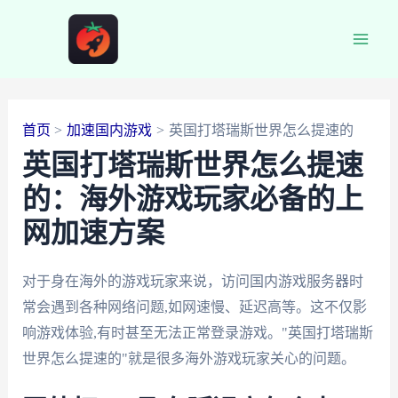
跳
至
Main
内
容
Men
首页
加速国内游戏
英国打塔瑞斯世界怎么提速的
英国打塔瑞斯世界怎么提速
的：海外游戏玩家必备的上
网加速方案
对于身在海外的游戏玩家来说，访问国内游戏服务器时
常会遇到各种网络问题,如网速慢、延迟高等。这不仅影
响游戏体验,有时甚至无法正常登录游戏。"英国打塔瑞斯
世界怎么提速的"就是很多海外游戏玩家关心的问题。