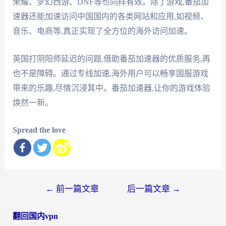
荣耀、梦幻西游、DNF等也同样有效。除了游戏,番茄加
速器还能加速访问中国国内的各类网站和应用,如视频、
音乐、电商等,真正实现了全方位的海外访问加速。
英国打阴阳师延迟的问题,借助番茄加速器的优质服务,再
也不是障碍。通过专线加速,海外用户可以畅享国服游戏
带来的乐趣,尽情沉浸其中。番茄加速器,让你的游戏体验
焕然一新。
Spread the love
文
←
前一篇文章
后一篇文章
→
章
翻回国内vpn
导