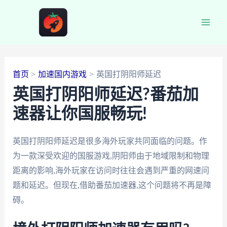
跳
至
Main
内
容
Men
首页
加速国内游戏
英国打阴阳师延迟
英国打阴阳师延迟?番茄加
速器让你国服畅玩!
英国打阴阳师延迟是很多海外玩家共同面临的问题。作
为一款深受欢迎的国服游戏,阴阳师由于地域限制和物理
距离的影响,海外玩家在访问时往往会遇到严重的网速问
题和延迟。但现在,借助番茄加速器,这个问题将不再是障
碍。