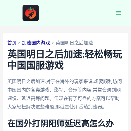
跳
至
Main
内
容
Men
首页
加速国内游戏
英国明日之后加速
英国明日之后加速:轻松畅玩
中国国服游戏
英国明日之后加速,对于在海外的玩家来说,想要顺利访问
中国国内的各类游戏、影视、音乐等内容,常常会遇到网
速慢、延迟高等问题。但现在有了可靠的方案可以帮助
大家轻松解决这些难题,那就是使用番茄加速器。
在国外打阴阳师延迟高怎么办