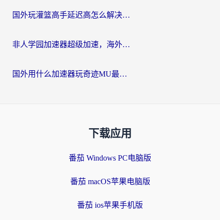
国外玩灌篮高手延迟高怎么解决？海外玩家国服游戏加速终极指南
非人学园加速器超级加速，海外玩家重返国服的通行证
国外用什么加速器玩奇迹MU最好？2026海外玩家国服游戏加速全攻略
下载应用
番茄 Windows PC电脑版
番茄 macOS苹果电脑版
番茄 ios苹果手机版