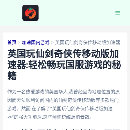
跳
至
Main
内
容
Men
首页
加速国内游戏
英国玩仙剑奇侠传移动版加速器
英国玩仙剑奇侠传移动版加
速器:轻松畅玩国服游戏的秘
籍
作为一名热爱游戏的英国华人,我曾经因为地理位置的原
因而无法顺利访问国内的仙剑奇侠传移动版等多款热门
游戏。然而,在了解了"英国玩仙剑奇侠传移动版加速
器"的强大功能后,这些烦恼统统烟消云散。