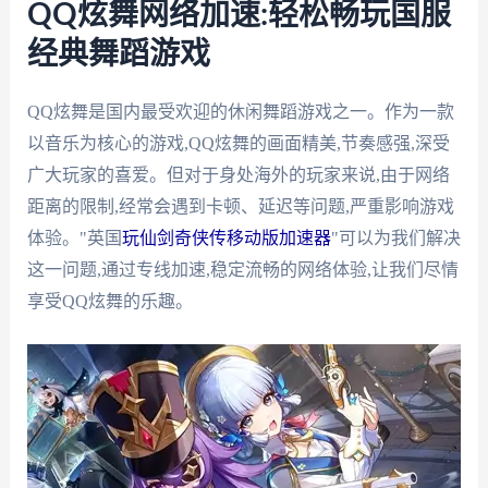
QQ炫舞网络加速:轻松畅玩国服
经典舞蹈游戏
QQ炫舞是国内最受欢迎的休闲舞蹈游戏之一。作为一款
以音乐为核心的游戏,QQ炫舞的画面精美,节奏感强,深受
广大玩家的喜爱。但对于身处海外的玩家来说,由于网络
距离的限制,经常会遇到卡顿、延迟等问题,严重影响游戏
体验。"英国
玩仙剑奇侠传移动版加速器
"可以为我们解决
这一问题,通过专线加速,稳定流畅的网络体验,让我们尽情
享受QQ炫舞的乐趣。