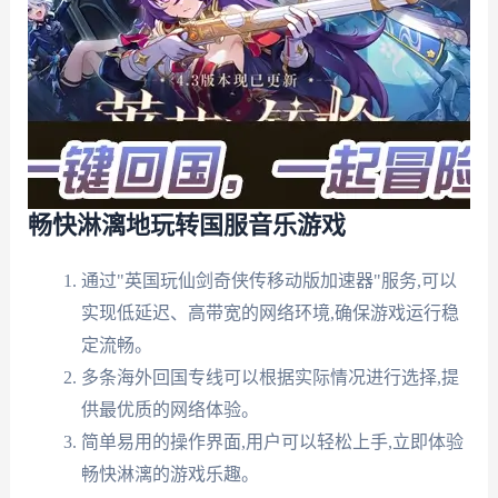
畅快淋漓地玩转国服音乐游戏
通过"英国玩仙剑奇侠传移动版加速器"服务,可以
实现低延迟、高带宽的网络环境,确保游戏运行稳
定流畅。
多条海外回国专线可以根据实际情况进行选择,提
供最优质的网络体验。
简单易用的操作界面,用户可以轻松上手,立即体验
畅快淋漓的游戏乐趣。