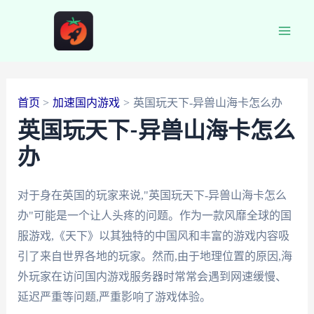
跳
至
Main
内
容
Men
首页
加速国内游戏
英国玩天下-异兽山海卡怎么办
英国玩天下-异兽山海卡怎么
办
对于身在英国的玩家来说,"英国玩天下-异兽山海卡怎么
办"可能是一个让人头疼的问题。作为一款风靡全球的国
服游戏,《天下》以其独特的中国风和丰富的游戏内容吸
引了来自世界各地的玩家。然而,由于地理位置的原因,海
外玩家在访问国内游戏服务器时常常会遇到网速缓慢、
延迟严重等问题,严重影响了游戏体验。