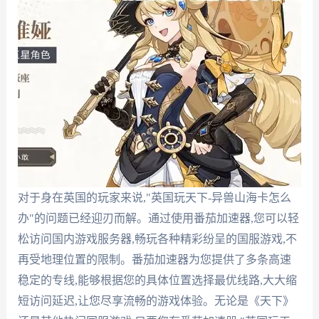
对于身在英国的玩家来说,"英国玩天下-异兽山海卡怎么
办"的问题已经迎刃而解。通过使用番茄加速器,您可以轻
松访问国内游戏服务器,畅玩各种精彩纷呈的国服游戏,不
再受地理位置的限制。番茄加速器为您提供了多条高速
稳定的专线,能够根据您的具体位置选择最优线路,大大缩
短访问延迟,让您尽享流畅的游戏体验。无论是《天下》