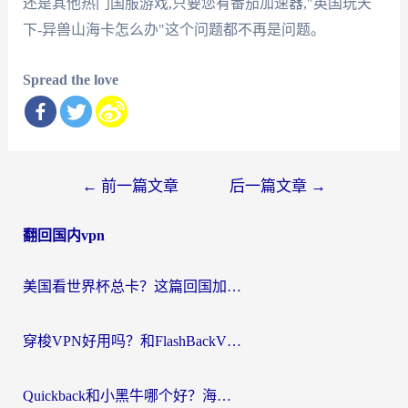
还是其他热门国服游戏,只要您有番茄加速器,"英国玩天
下-异兽山海卡怎么办"这个问题都不再是问题。
Spread the love
文
←
前一篇文章
后一篇文章
→
章
翻回国内vpn
导
航
美国看世界杯总卡？这篇回国加速器指南帮你无缝刷国内资源（附苹果手机VPN设置步骤）
穿梭VPN好用吗？和FlashBackVPN对比哪个回国效果更好？
Quickback和小黑牛哪个好？海外党亲测指南，选对回国加速器秒回国内