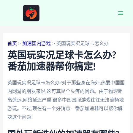
跳
至
Main
内
容
Men
首页
加速国内游戏
英国玩实况足球卡怎么办
英国玩实况足球卡怎么办?
番茄加速器帮你搞定!
英国玩实况足球卡怎么办?对于那些身在海外,热爱中国国
内网游的朋友来说,这可真是个头疼的问题。由于物理距
离遥远,网络延迟严重,很多中国国服游戏往往无法流畅地
游玩。不过,现在有一个好消息 – 番茄加速器可以帮你解
决这个问题!